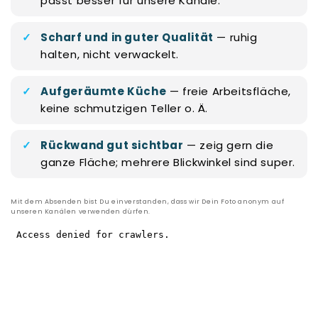
passt besser für unsere Kanäle.
Scharf und in guter Qualität
— ruhig
halten, nicht verwackelt.
Aufgeräumte Küche
— freie Arbeitsfläche,
keine schmutzigen Teller o. Ä.
Rückwand gut sichtbar
— zeig gern die
ganze Fläche; mehrere Blickwinkel sind super.
Mit dem Absenden bist Du einverstanden, dass wir Dein Foto anonym auf
unseren Kanälen verwenden dürfen.