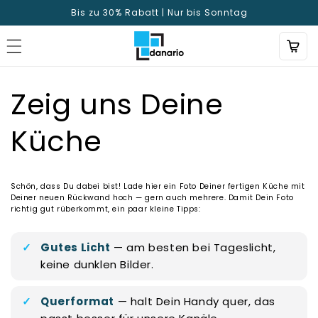
Direkt
Bis zu 30% Rabatt | Nur bis Sonntag
zum
Inhalt
Zeig uns Deine
Küche
Schön, dass Du dabei bist! Lade hier ein Foto Deiner fertigen Küche mit
Deiner neuen Rückwand hoch — gern auch mehrere. Damit Dein Foto
richtig gut rüberkommt, ein paar kleine Tipps:
Gutes Licht
— am besten bei Tageslicht,
keine dunklen Bilder.
Querformat
— halt Dein Handy quer, das