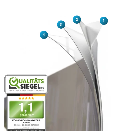
2
1
3
4