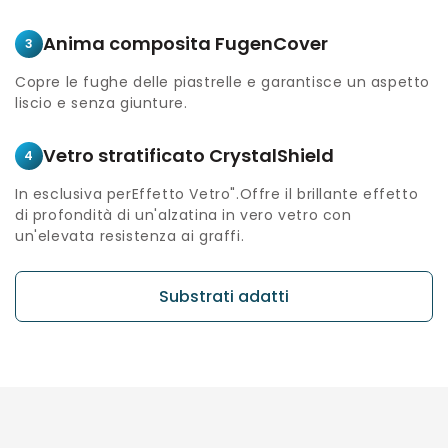
Anima composita FugenCover
3
Copre le fughe delle piastrelle e garantisce un aspetto
liscio e senza giunture.
Vetro stratificato CrystalShield
4
In esclusiva perEffetto Vetro".Offre il brillante effetto
di profondità di un'alzatina in vero vetro con
un'elevata resistenza ai graffi.
Substrati adatti