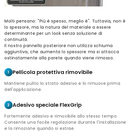
Molti pensano: "Più è spesso, meglio è". Tuttavia, non è
lo spessore, ma la natura del materiale a essere
determinante per un look senza soluzione di
continuità.
Il nostro pannello posteriore non utilizza schiuma
aggiuntiva, che aumenta lo spessore ma si attacca
ostinatamente alla parete quando viene rimosso.
Pellicola protettiva rimovibile
1
Mantiene pulito lo strato adesivo e lo rimuove prima
dell'applicazione.
Adesivo speciale FlexGrip
2
Fortemente adesivo e rimovibile allo stesso tempo.
Consente una facile regolazione durante l'installazione
e la rimozione quando si estrae.