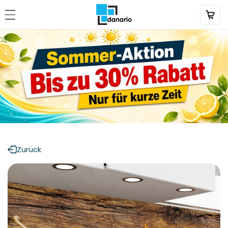
Direkt
zum
Inhalt
Zurück