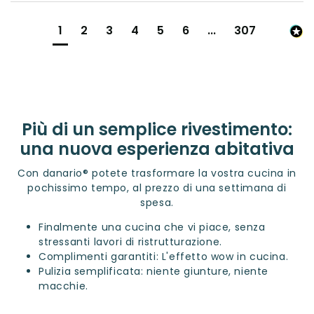
1
2
3
4
5
6
...
307
Più di un semplice rivestimento:
una nuova esperienza abitativa
Con danario® potete trasformare la vostra cucina in
pochissimo tempo, al prezzo di una settimana di
spesa.
Finalmente una cucina che vi piace, senza
stressanti lavori di ristrutturazione.
Complimenti garantiti: L'effetto wow in cucina.
Pulizia semplificata: niente giunture, niente
macchie.