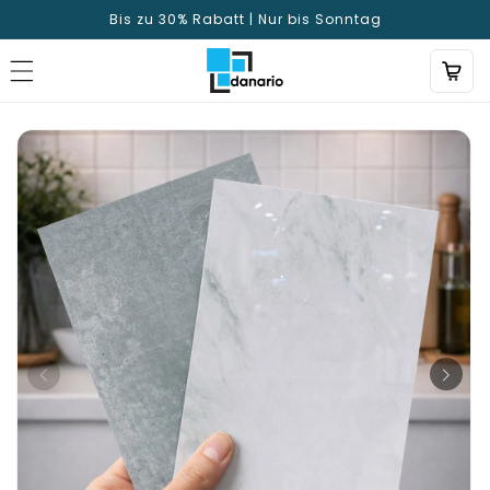
Direttamente
Bis zu 30% Rabatt | Nur bis Sonntag
al contenuto