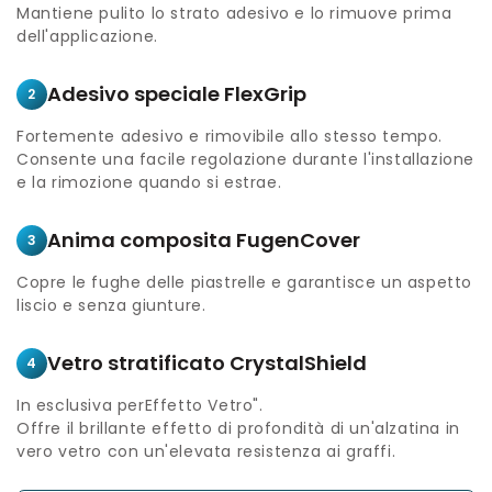
Mantiene pulito lo strato adesivo e lo rimuove prima
dell'applicazione.
Adesivo speciale FlexGrip
2
Fortemente adesivo e rimovibile allo stesso tempo.
Consente una facile regolazione durante l'installazione
e la rimozione quando si estrae.
Anima composita FugenCover
3
Copre le fughe delle piastrelle e garantisce un aspetto
liscio e senza giunture.
Vetro stratificato CrystalShield
4
In esclusiva perEffetto Vetro".
Offre il brillante effetto di profondità di un'alzatina in
vero vetro con un'elevata resistenza ai graffi.