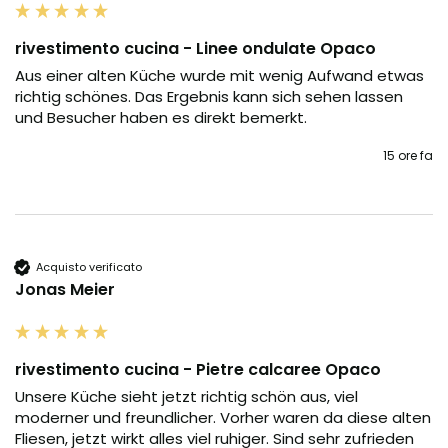
rivestimento cucina - Linee ondulate Opaco
Aus einer alten Küche wurde mit wenig Aufwand etwas 
richtig schönes. Das Ergebnis kann sich sehen lassen 
und Besucher haben es direkt bemerkt.
15 ore fa
Acquisto verificato
Jonas Meier
rivestimento cucina - Pietre calcaree Opaco
Unsere Küche sieht jetzt richtig schön aus, viel 
moderner und freundlicher. Vorher waren da diese alten 
Fliesen, jetzt wirkt alles viel ruhiger. Sind sehr zufrieden 