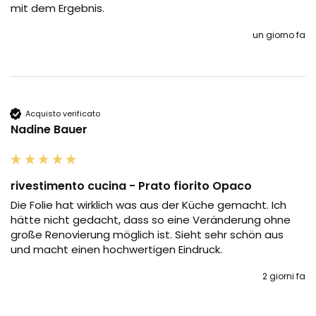
mit dem Ergebnis.
un giorno fa
Acquisto verificato
Nadine Bauer
rivestimento cucina - Prato fiorito Opaco
Die Folie hat wirklich was aus der Küche gemacht. Ich 
hätte nicht gedacht, dass so eine Veränderung ohne 
große Renovierung möglich ist. Sieht sehr schön aus 
und macht einen hochwertigen Eindruck.
2 giorni fa