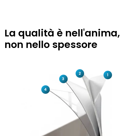
La qualità è nell'anima,
non nello spessore
2
1
3
4