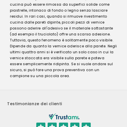
cucina può essere rimossa da superfici solide come
piastrelle, intonaco di fondo o legno senza lasciare
residui. In rari casi, quando si rimuove rivestimento
cucina dalle pareti dipinte, piccoli pezzi di vernice
possono aderire all'adesivo se il materiale sottostante
(ad esempio il truciolato) offre una scarsa adesione.
Tuttavia, questo fenomeno è solitamente poco visibile.
Dipende da quanto la vernice aderisce alla parete. Negli
ultimi quattro anni si è verificato un solo caso in cui la
vernice staccata era visibile sulla parete e poteva
essere semplicemente ridipinta. Se si vuole andare sul
sicuro, si può fare una prova preventiva con un
campione su una piccola area.
Testimonianze dei clienti