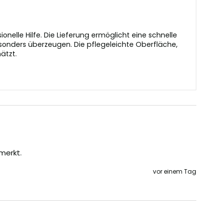
elle Hilfe. Die Lieferung ermöglicht eine schnelle
onders überzeugen. Die pflegeleichte Oberfläche,
ätzt.
merkt.
vor einem Tag