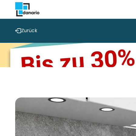
Direkt
zum
Inhalt
Zurück