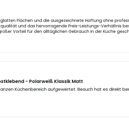
latten Flächen und die ausgezeichnete Haftung ohne profession
ualität und das hervorragende Preis-Leistungs-Verhältnis bes
großer Vorteil für den alltäglichen Gebrauch in der Küche gesch
tklebend - Polarweiß Klassik Matt
anzen Küchenbereich aufgewertet. Besuch hat es direkt be