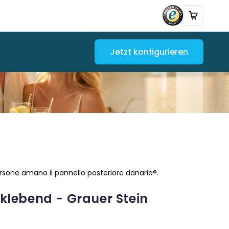
Jetzt konfigurieren
rsone amano il pannello posteriore danario®.
lebend - Grauer Stein