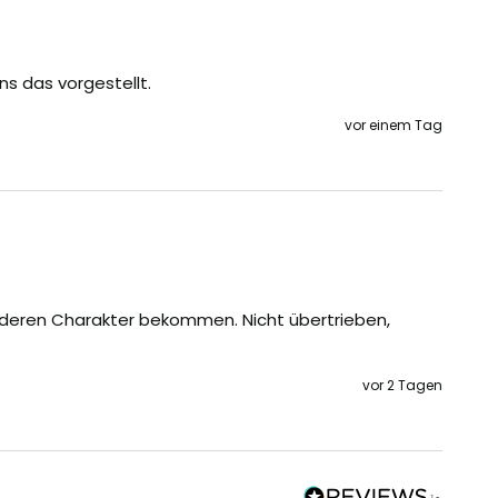
ns das vorgestellt.
vor einem Tag
nderen Charakter bekommen. Nicht übertrieben, 
vor 2 Tagen