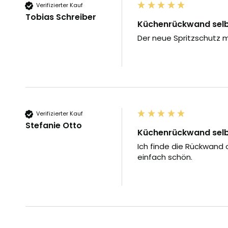
Verifizierter Kauf
Tobias Schreiber
Küchenrückwand selbs
Der neue Spritzschutz m
Verifizierter Kauf
Stefanie Otto
Küchenrückwand selbs
Ich finde die Rückwand
einfach schön.