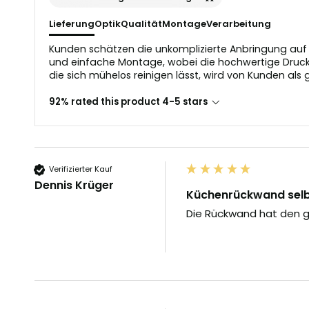
Lieferung
Optik
Qualität
Montage
Verarbeitung
Kunden schätzen die unkomplizierte Anbringung auf g
und einfache Montage, wobei die hochwertige Druckq
die sich mühelos reinigen lässt, wird von Kunden als 
92% rated this product 4-5 stars
Verifizierter Kauf
Dennis Krüger
Küchenrückwand selbs
Die Rückwand hat den g