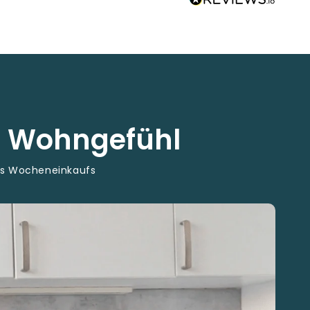
s Wohngefühl
es Wocheneinkaufs