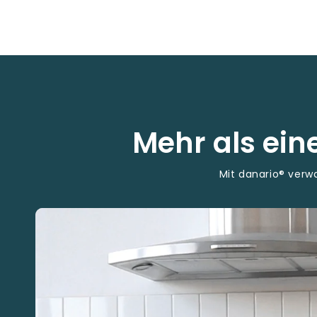
Mehr als ei
Mit danario® ver