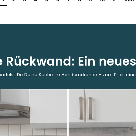
ne Rückwand: Ein neue
wandelst Du Deine Küche im Handumdrehen - zum Preis ein