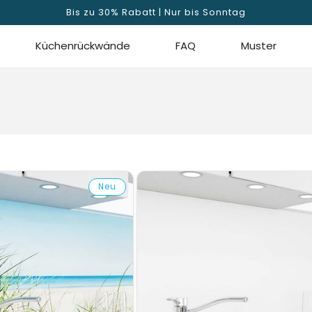
Bis zu 30% Rabatt | Nur bis Sonntag
Küchenrückwände
FAQ
Muster
Neu