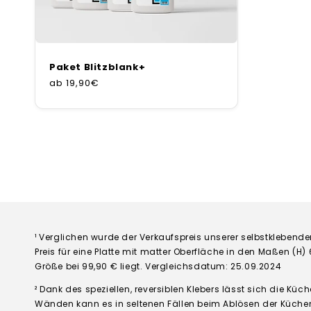
Paket Blitzblank+
ab
Normaler
19,90€
Preis
¹ Verglichen wurde der Verkaufspreis unserer selbstkleben
Preis für eine Platte mit matter Oberfläche in den Maßen (H)
Größe bei 99,90 € liegt. Vergleichsdatum: 25.09.2024
² Dank des speziellen, reversiblen Klebers lässt sich die Kü
Wänden kann es in seltenen Fällen beim Ablösen der Küchen