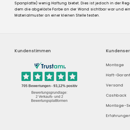
Spanplatte) wenig Haftung bietet. Dies ist jedoch in der Reg
dem die abgelöste Farbe an der Wand sichtbar war und ei
Materialmuster an einer kleinen Stelle testen.
Kundenstimmen
Kundenser
Montage
Haft-Garant
Versand
Cashback
Montage-S
Erfahrunge