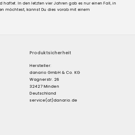
aftet. In den letzten vier Jahren gab es nur einen Fall, in
en möchtest, kannst Du dies vorab mit einem
Produktsicherheit
Hersteller:
danario GmbH & Co. KG
Wagnerstr. 26
32427 Minden
Deutschland
service(at)danario.de