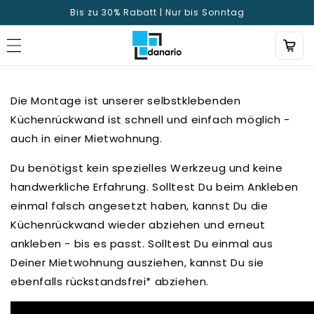
Direkt
Bis zu 30% Rabatt | Nur bis Sonntag
zum
Inhalt
Die Montage ist unserer selbstklebenden
Küchenrückwand ist schnell und einfach möglich -
auch in einer Mietwohnung.
Du benötigst kein spezielles Werkzeug und keine
handwerkliche Erfahrung. Solltest Du beim Ankleben
einmal falsch angesetzt haben, kannst Du die
Küchenrückwand wieder abziehen und erneut
ankleben - bis es passt. Solltest Du einmal aus
Deiner Mietwohnung ausziehen, kannst Du sie
ebenfalls rückstandsfrei* abziehen.