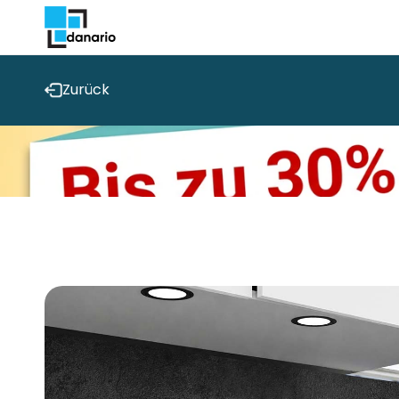
Direkt
zum
Inhalt
Zurück