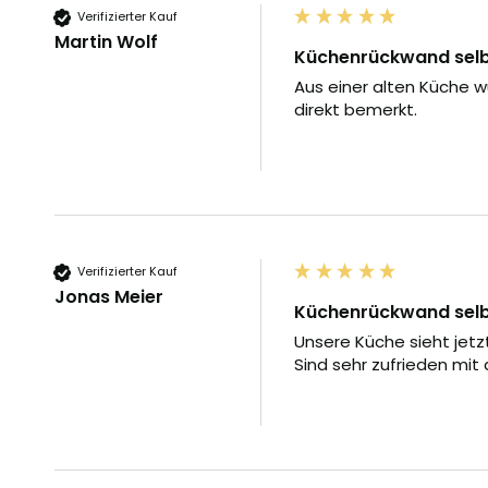
Verifizierter Kauf
Martin Wolf
Küchenrückwand selbs
Aus einer alten Küche w
direkt bemerkt.
Verifizierter Kauf
Jonas Meier
Küchenrückwand selbs
Unsere Küche sieht jetzt 
Sind sehr zufrieden mit