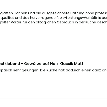
latten Flächen und die ausgezeichnete Haftung ohne profession
ualität und das hervorragende Preis-Leistungs-Verhältnis bes
großer Vorteil für den alltäglichen Gebrauch in der Küche gesch
tklebend - Gewürze auf Holz Klassik Matt
 optisch sehr gelungen. Die Küche hat dadurch einen ganz a