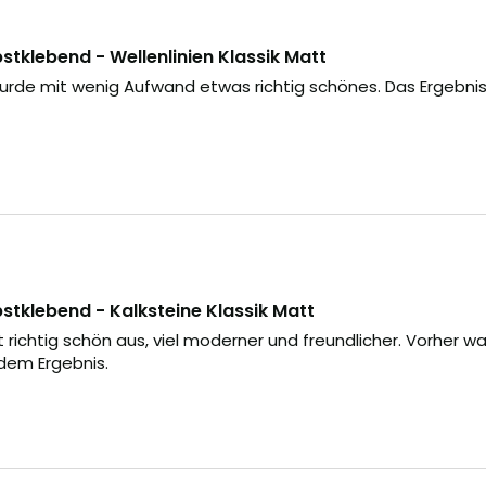
tklebend - Wellenlinien Klassik Matt
urde mit wenig Aufwand etwas richtig schönes. Das Ergebnis
tklebend - Kalksteine Klassik Matt
richtig schön aus, viel moderner und freundlicher. Vorher waren
 dem Ergebnis.