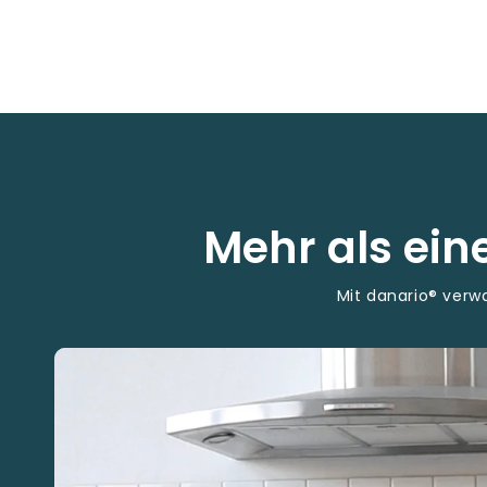
Mehr als ei
Mit danario® ver