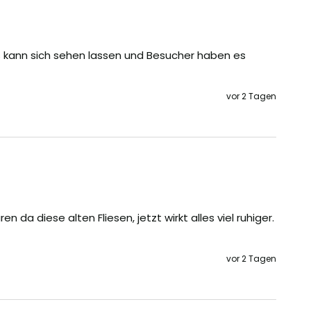
 kann sich sehen lassen und Besucher haben es 
vor 2 Tagen
 da diese alten Fliesen, jetzt wirkt alles viel ruhiger. 
vor 2 Tagen