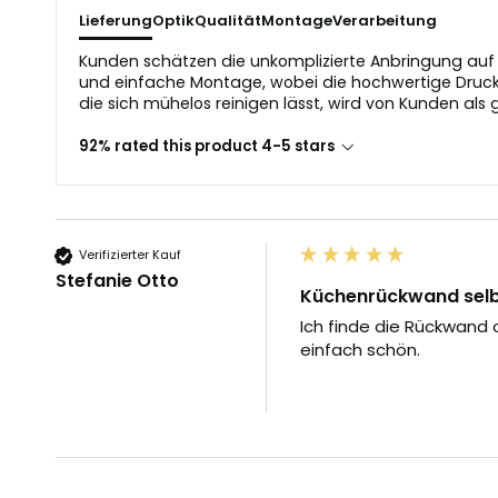
Lieferung
Optik
Qualität
Montage
Verarbeitung
Kunden schätzen die unkomplizierte Anbringung auf g
und einfache Montage, wobei die hochwertige Druckq
die sich mühelos reinigen lässt, wird von Kunden als 
92% rated this product 4-5 stars
Verifizierter Kauf
Stefanie Otto
Küchenrückwand selbs
Ich finde die Rückwand
einfach schön.