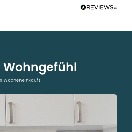
s Wohngefühl
es Wocheneinkaufs