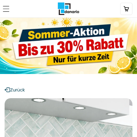
Direkt
zum
Inhalt
Zurück