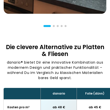
Die clevere Alternative zu Platten
& Fliesen
danario® bietet Dir eine innovative Kombination aus
modernem Design und praktischer Funktionalität –
während Du im Vergleich zu klassischen Materialien
bares Geld sparst.
danario
Folie (dünn)
Kosten pro m²
ab 48 €
ab 45 €