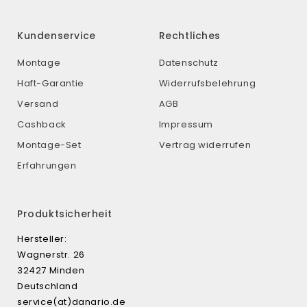
Kundenservice
Rechtliches
Montage
Datenschutz
Haft-Garantie
Widerrufsbelehrung
Versand
AGB
Cashback
Impressum
Montage-Set
Vertrag widerrufen
Erfahrungen
Produktsicherheit
Hersteller:
Wagnerstr. 26
32427 Minden
Deutschland
service(at)danario.de