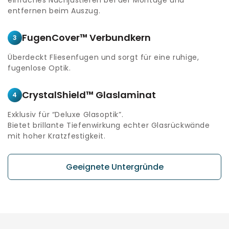
entfernen beim Auszug.
FugenCover™ Verbundkern
3
Überdeckt Fliesenfugen und sorgt für eine ruhige,
fugenlose Optik.
CrystalShield™ Glaslaminat
4
Exklusiv für “Deluxe Glasoptik”.
Bietet brillante Tiefenwirkung echter Glasrückwände
mit hoher Kratzfestigkeit.
Geeignete Untergründe