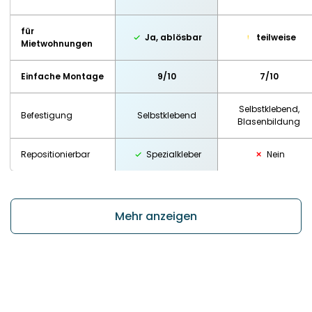
für
Ja, ablösbar
teilweise
Mietwohnungen
Einfache Montage
9/10
7/10
Selbstklebend,
Befestigung
Selbstklebend
Blasenbildung
Repositionierbar
Spezialkleber
Nein
Mehr anzeigen