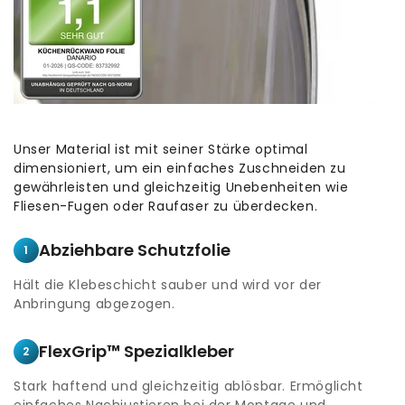
Unser Material ist mit seiner Stärke optimal
dimensioniert, um ein einfaches Zuschneiden zu
gewährleisten und gleichzeitig Unebenheiten wie
Fliesen-Fugen oder Raufaser zu überdecken.
Abziehbare Schutzfolie
1
Hält die Klebeschicht sauber und wird vor der
Anbringung abgezogen.
FlexGrip™ Spezialkleber
2
Stark haftend und gleichzeitig ablösbar. Ermöglicht
einfaches Nachjustieren bei der Montage und