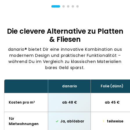
Die clevere Alternative zu Platten
& Fliesen
danario® bietet Dir eine innovative Kombination aus
modernem Design und praktischer Funktionalität –
während Du im Vergleich zu klassischen Materialien
bares Geld sparst.
danario
Folie (dünn)
Kosten pro m²
ab 48 €
ab 45 €
für
Ja, ablösbar
teilweise
Mietwohnungen