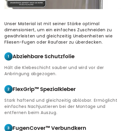
Unser Material ist mit seiner Stärke optimal
dimensioniert, um ein einfaches Zuschneiden zu
gewährleisten und gleichzeitig Unebenheiten wie
Fliesen-Fugen oder Raufaser zu überdecken.
Abziehbare Schutzfolie
1
Hält die Klebeschicht sauber und wird vor der
Anbringung abgezogen.
FlexGrip™ Spezialkleber
2
Stark haftend und gleichzeitig ablösbar. Ermöglicht
einfaches Nachjustieren bei der Montage und
entfernen beim Auszug.
FugenCover™ Verbundkern
3