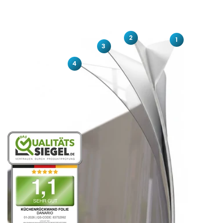
2
1
3
4