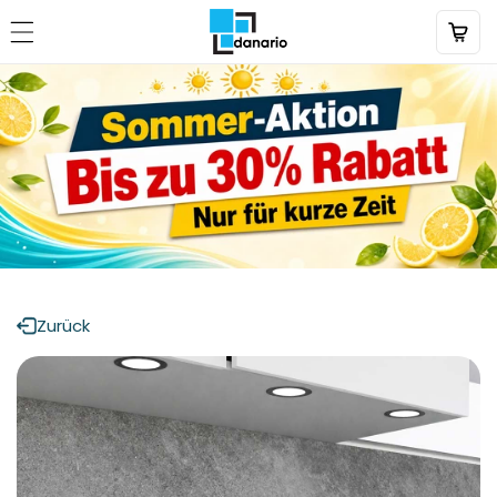
Direkt
zum
Inhalt
Zurück