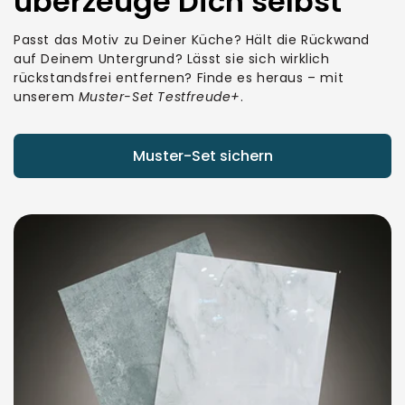
überzeuge Dich selbst
Passt das Motiv zu Deiner Küche? Hält die Rückwand
auf Deinem Untergrund? Lässt sie sich wirklich
rückstandsfrei entfernen? Finde es heraus – mit
unserem
Muster-Set Testfreude+
.
Muster-Set sichern