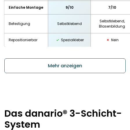
Einfache Montage
9/10
7/10
Selbstklebend,
Befestigung
Selbstklebend
Blasenbildung
Repositionierbar
Spezialkleber
Nein
Mehr anzeigen
Das danario® 3-Schicht-
System