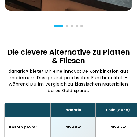
Die clevere Alternative zu Platten
& Fliesen
danario® bietet Dir eine innovative Kombination aus
modernem Design und praktischer Funktionalität –
während Du im Vergleich zu klassischen Materialien
bares Geld sparst.
danario
Folie (dünn)
Kosten pro m²
ab 48 €
ab 45 €