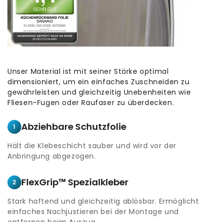
Unser Material ist mit seiner Stärke optimal
dimensioniert, um ein einfaches Zuschneiden zu
gewährleisten und gleichzeitig Unebenheiten wie
Fliesen-Fugen oder Raufaser zu überdecken.
Abziehbare Schutzfolie
1
Hält die Klebeschicht sauber und wird vor der
Anbringung abgezogen.
FlexGrip™ Spezialkleber
2
Stark haftend und gleichzeitig ablösbar. Ermöglicht
einfaches Nachjustieren bei der Montage und
entfernen beim Auszug.