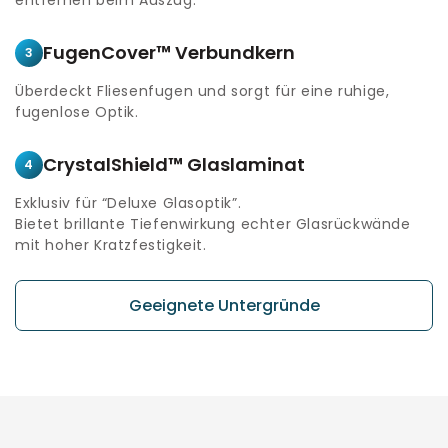
FugenCover™ Verbundkern
3
Überdeckt Fliesenfugen und sorgt für eine ruhige,
fugenlose Optik.
CrystalShield™ Glaslaminat
4
Exklusiv für “Deluxe Glasoptik”.
Bietet brillante Tiefenwirkung echter Glasrückwände
mit hoher Kratzfestigkeit.
Geeignete Untergründe