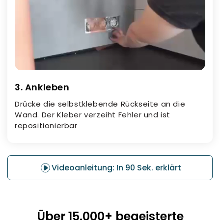
3. Ankleben
Drücke die selbstklebende Rückseite an die
Wand. Der Kleber verzeiht Fehler und ist
repositionierbar
Videoanleitung: In 90 Sek. erklärt
Über 15.000+ begeisterte