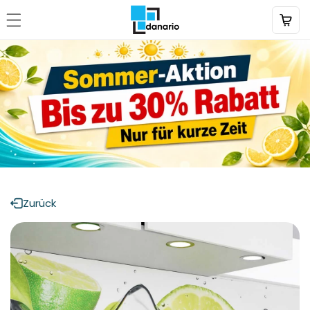
Direkt
zum
Inhalt
Zurück