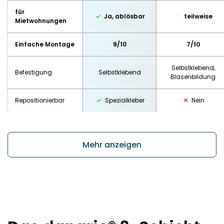
für
Ja, ablösbar
teilweise
Mietwohnungen
Einfache Montage
9/10
7/10
Selbstklebend,
Befestigung
Selbstklebend
Blasenbildung
Repositionierbar
Spezialkleber
Nein
Mehr anzeigen