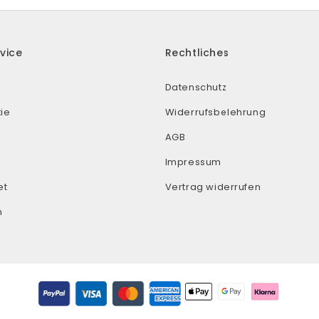
vice
Rechtliches
Datenschutz
ie
Widerrufsbelehrung
AGB
Impressum
et
Vertrag widerrufen
n
Zahlungsmethoden