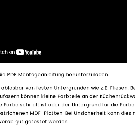
die PDF Montageanleitung herunterzuladen.
 ablösbar von festen Untergründen wie z.B. Fliesen. B
fasern können kleine Farbteile an der Küchenrückw
e Farbe sehr alt ist oder der Untergrund für die Farb
 gestrichenen MDF-Platten. Bei Unsicherheit kann dies
vorab gut getestet werden.