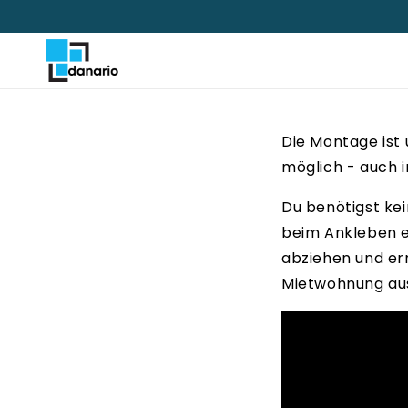
Direkt
zum
Inhalt
Die Montage ist
möglich - auch 
Du benötigst kei
beim Ankleben e
abziehen und ern
Mietwohnung ausz