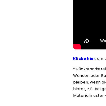
Klicke hier
, um 
* Rückstandsfrei
Wänden oder Rau
bleiben, wenn di
bietet, z.B. bei
Materialmuster 