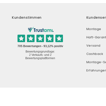
Kundenstimmen
Kundenser
Montage
Haft-Garant
Versand
Cashback
Montage-S
Erfahrunge