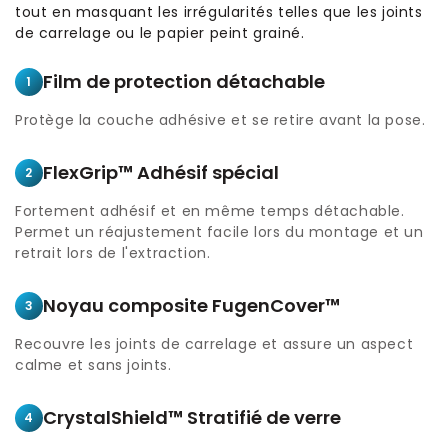
tout en masquant les irrégularités telles que les joints
de carrelage ou le papier peint grainé.
Film de protection détachable
1
Protège la couche adhésive et se retire avant la pose.
FlexGrip™ Adhésif spécial
2
Fortement adhésif et en même temps détachable.
Permet un réajustement facile lors du montage et un
retrait lors de l'extraction.
Noyau composite FugenCover™
3
Recouvre les joints de carrelage et assure un aspect
calme et sans joints.
CrystalShield™ Stratifié de verre
4