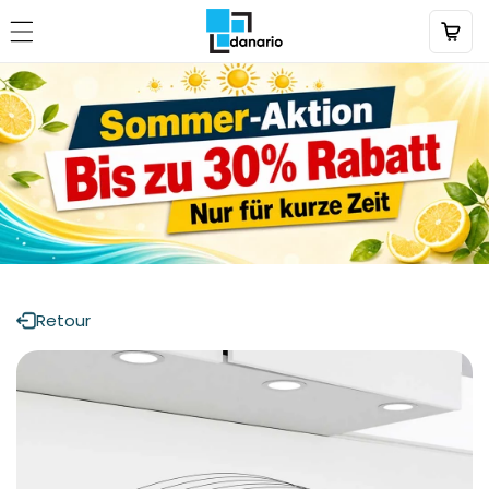
Aller
directement
au contenu
Retour