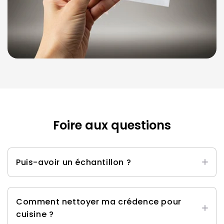
Foire aux questions
Puis-avoir un échantillon ?
Oui, vous trouverez notre kit d'échantillons
ici
.
Comment nettoyer ma crédence pour
cuisine ?