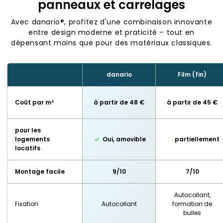
panneaux et carrelages
Avec danario®, profitez d'une combinaison innovante
entre design moderne et praticité – tout en
dépensant moins que pour des matériaux classiques.
danario
Film (fin)
Coût par m²
à partir de 48 €
à partir de 45 €
pour les
logements
Oui, amovible
partiellement
locatifs
Montage facile
9/10
7/10
Autocollant,
Fixation
Autocollant
formation de
bulles