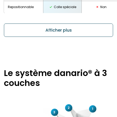
Repositionnable
Colle spéciale
Non
Afficher plus
Le système danario® à 3
couches
2
1
3