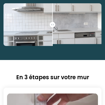
En 3 étapes sur votre mur