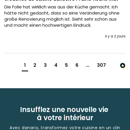
Die Folie hat wirklich was aus der Küche gemacht. Ich 
hätte nicht gedacht, dass so eine Veränderung ohne 
große Renovierung möglich ist. Sieht sehr schön aus 
und macht einen hochwertigen Eindruck.
il y a 2 jours
1
2
3
4
5
6
...
307
Insufflez une nouvelle vie
à votre intérieur
Avec danario, transformez votre cuisine en un clin