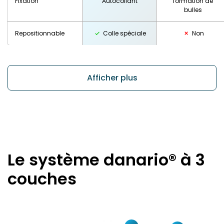
Fixation
Autocollant
formation de
bulles
Repositionnable
Colle spéciale
Non
Afficher plus
Le système danario® à 3
couches