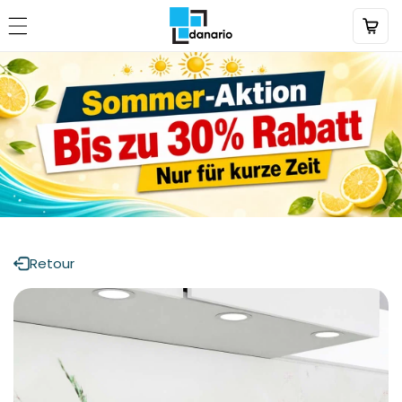
Aller
directement
au contenu
Retour