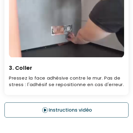
3. Coller
Pressez la face adhésive contre le mur. Pas de
stress : l'adhésif se repositionne en cas d'erreur.
Instructions vidéo