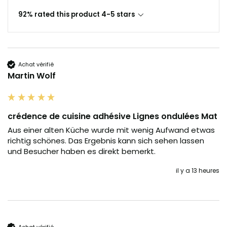
92% rated this product 4-5 stars
Achat vérifié
Martin Wolf
crédence de cuisine adhésive Lignes ondulées Mat
Aus einer alten Küche wurde mit wenig Aufwand etwas 
richtig schönes. Das Ergebnis kann sich sehen lassen 
und Besucher haben es direkt bemerkt.
il y a 13 heures
Achat vérifié