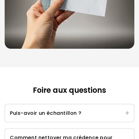
Foire aux questions
Puis-avoir un échantillon ?
Oui, vous trouverez notre kit d'échantillons
ici
.
Comment nettoyer ma crédence pour