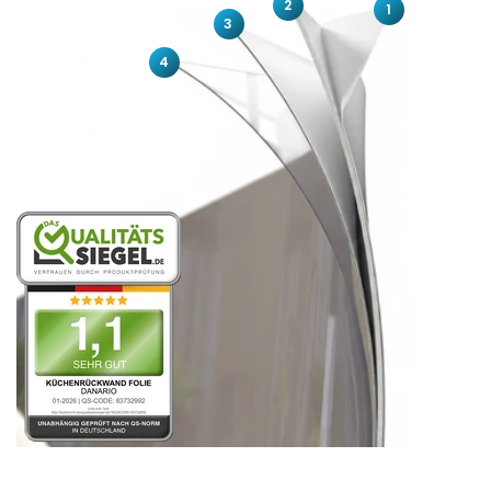
2
1
3
4