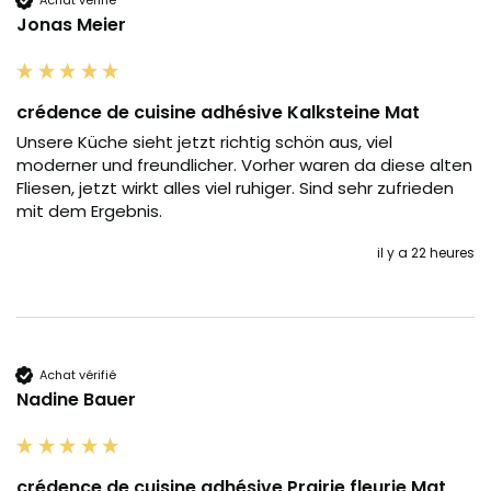
Jonas Meier
crédence de cuisine adhésive Kalksteine Mat
Unsere Küche sieht jetzt richtig schön aus, viel 
moderner und freundlicher. Vorher waren da diese alten 
Fliesen, jetzt wirkt alles viel ruhiger. Sind sehr zufrieden 
mit dem Ergebnis.
il y a 22 heures
Achat vérifié
Nadine Bauer
crédence de cuisine adhésive Prairie fleurie Mat