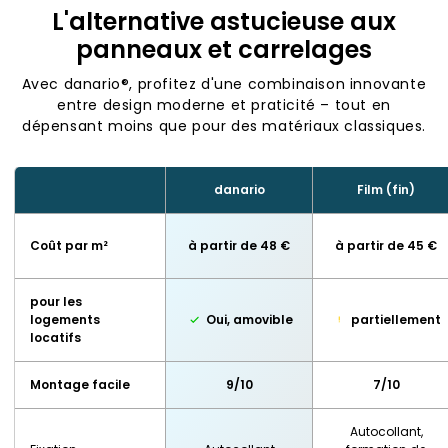
L'alternative astucieuse aux
panneaux et carrelages
Avec danario®, profitez d'une combinaison innovante
entre design moderne et praticité – tout en
dépensant moins que pour des matériaux classiques.
danario
Film (fin)
Coût par m²
à partir de 48 €
à partir de 45 €
pour les
logements
Oui, amovible
partiellement
locatifs
Montage facile
9/10
7/10
Autocollant,