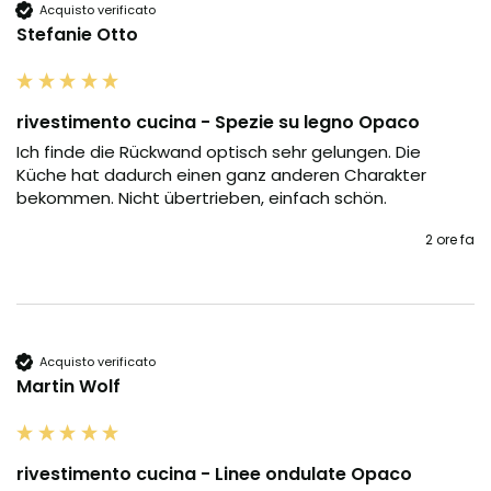
Acquisto verificato
Stefanie Otto
rivestimento cucina - Spezie su legno Opaco
Ich finde die Rückwand optisch sehr gelungen. Die 
Küche hat dadurch einen ganz anderen Charakter 
bekommen. Nicht übertrieben, einfach schön.
2 ore fa
Acquisto verificato
Martin Wolf
rivestimento cucina - Linee ondulate Opaco