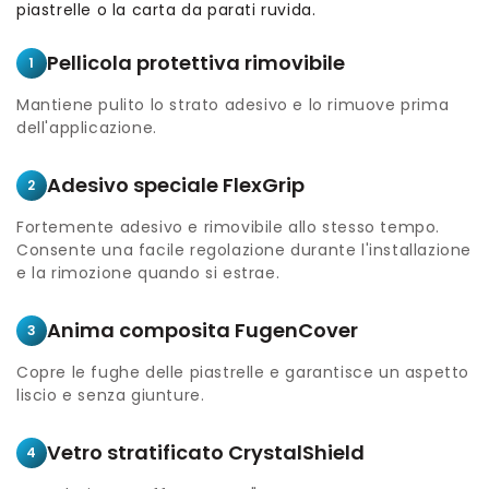
piastrelle o la carta da parati ruvida.
Pellicola protettiva rimovibile
1
Mantiene pulito lo strato adesivo e lo rimuove prima
dell'applicazione.
Adesivo speciale FlexGrip
2
Fortemente adesivo e rimovibile allo stesso tempo.
Consente una facile regolazione durante l'installazione
e la rimozione quando si estrae.
Anima composita FugenCover
3
Copre le fughe delle piastrelle e garantisce un aspetto
liscio e senza giunture.
Vetro stratificato CrystalShield
4