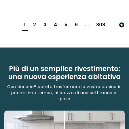
1
2
3
4
5
6
...
308
Più di un semplice rivestimento:
una nuova esperienza abitativa
Con danario® potete trasformare la vostra cucina in
pochissimo tempo, al prezzo di una settimana di
spesa.