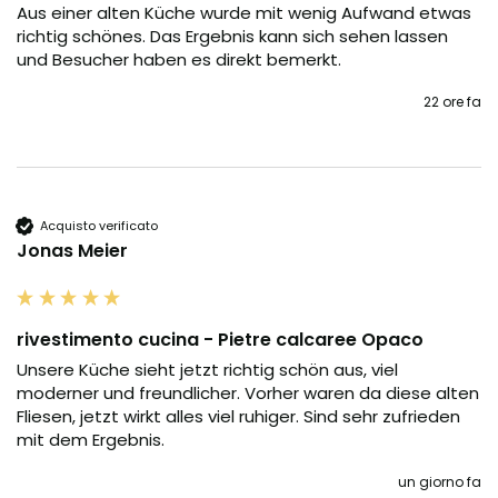
Aus einer alten Küche wurde mit wenig Aufwand etwas 
richtig schönes. Das Ergebnis kann sich sehen lassen 
und Besucher haben es direkt bemerkt.
22 ore fa
Acquisto verificato
Jonas Meier
rivestimento cucina - Pietre calcaree Opaco
Unsere Küche sieht jetzt richtig schön aus, viel 
moderner und freundlicher. Vorher waren da diese alten 
Fliesen, jetzt wirkt alles viel ruhiger. Sind sehr zufrieden 
mit dem Ergebnis.
un giorno fa