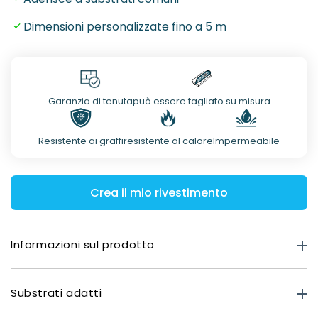
Dimensioni personalizzate fino a 5 m
Garanzia di tenuta
può essere tagliato su misura
Resistente ai graffi
resistente al calore
Impermeabile
Crea il mio rivestimento
Informazioni sul prodotto
Forza del prodotto
Substrati adatti
Premium Matt: 0,40 mm
Effetto Vetro: 0,80 mm