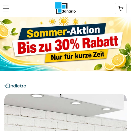
Direttamente
al contenuto
Indietro