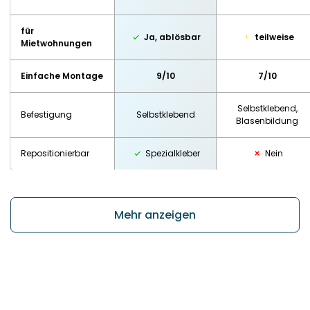
für
Ja, ablösbar
teilweise
Mietwohnungen
Einfache Montage
9/10
7/10
Selbstklebend,
Befestigung
Selbstklebend
Blasenbildung
Repositionierbar
Spezialkleber
Nein
Mehr anzeigen