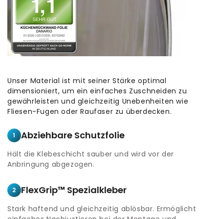
Unser Material ist mit seiner Stärke optimal
dimensioniert, um ein einfaches Zuschneiden zu
gewährleisten und gleichzeitig Unebenheiten wie
Fliesen-Fugen oder Raufaser zu überdecken.
Abziehbare Schutzfolie
1
Hält die Klebeschicht sauber und wird vor der
Anbringung abgezogen.
FlexGrip™ Spezialkleber
2
Stark haftend und gleichzeitig ablösbar. Ermöglicht
einfaches Nachjustieren bei der Montage und