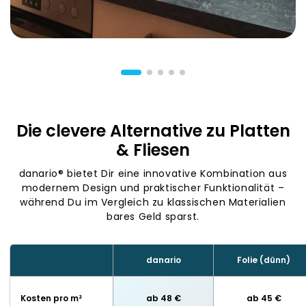
Die clevere Alternative zu Platten
& Fliesen
danario® bietet Dir eine innovative Kombination aus
modernem Design und praktischer Funktionalität –
während Du im Vergleich zu klassischen Materialien
bares Geld sparst.
danario
Folie (dünn)
Kosten pro m²
ab 48 €
ab 45 €