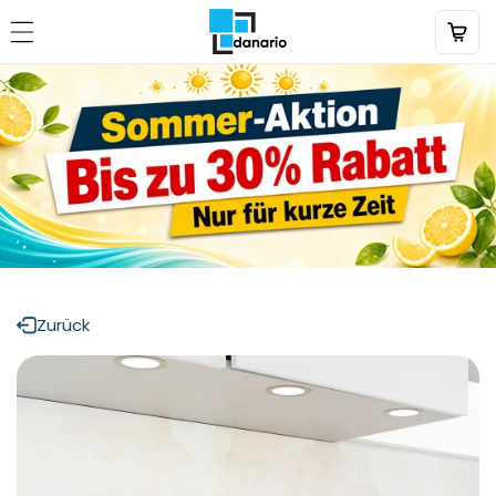
Direkt
zum
Inhalt
Zurück