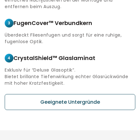
entfernen beim Auszug.
FugenCover™ Verbundkern
3
Überdeckt Fliesenfugen und sorgt für eine ruhige,
fugenlose Optik.
CrystalShield™ Glaslaminat
4
Exklusiv für “Deluxe Glasoptik”.
Bietet brillante Tiefenwirkung echter Glasrückwände
mit hoher Kratzfestigkeit.
Geeignete Untergründe