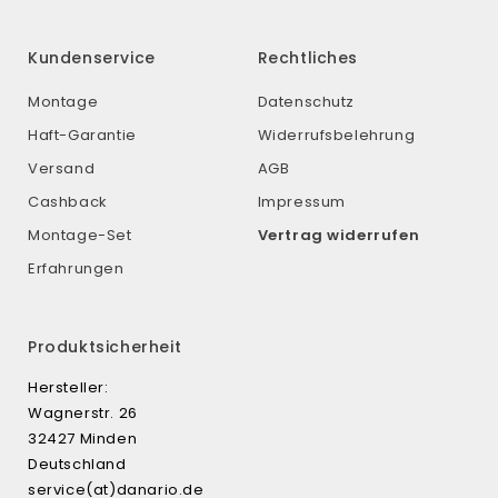
Kundenservice
Rechtliches
Montage
Datenschutz
Haft-Garantie
Widerrufsbelehrung
Versand
AGB
Cashback
Impressum
Montage-Set
Vertrag widerrufen
Erfahrungen
Produktsicherheit
Hersteller:
Wagnerstr. 26
32427 Minden
Deutschland
service(at)danario.de