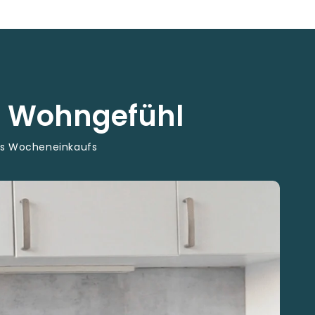
s Wohngefühl
es Wocheneinkaufs