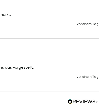
merkt.
vor einem Tag
ns das vorgestellt.
vor einem Tag