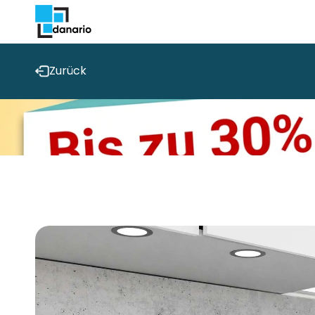
Direkt
zum
Inhalt
Zurück