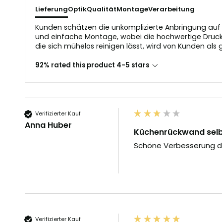
Lieferung
Optik
Qualität
Montage
Verarbeitung
Kunden schätzen die unkomplizierte Anbringung auf g
und einfache Montage, wobei die hochwertige Druckq
die sich mühelos reinigen lässt, wird von Kunden als 
92% rated this product 4-5 stars
Verifizierter Kauf
Anna Huber
Küchenrückwand selb
Schöne Verbesserung der
Verifizierter Kauf