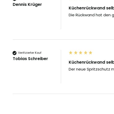
Dennis Krüger
Küchenrückwand selbs
Die Rückwand hat den g
Verifizierter Kauf
Tobias Schreiber
Küchenrückwand selbs
Der neue Spritzschutz m