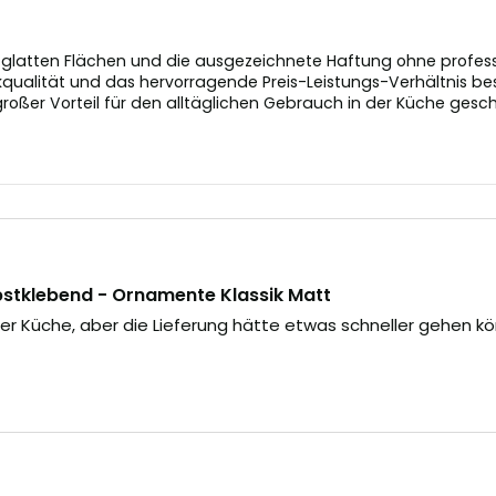
latten Flächen und die ausgezeichnete Haftung ohne profession
ualität und das hervorragende Preis-Leistungs-Verhältnis bes
großer Vorteil für den alltäglichen Gebrauch in der Küche gesch
stklebend - Ornamente Klassik Matt
 Küche, aber die Lieferung hätte etwas schneller gehen könn