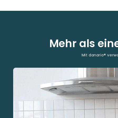
Mehr als ei
Mit danario® ver