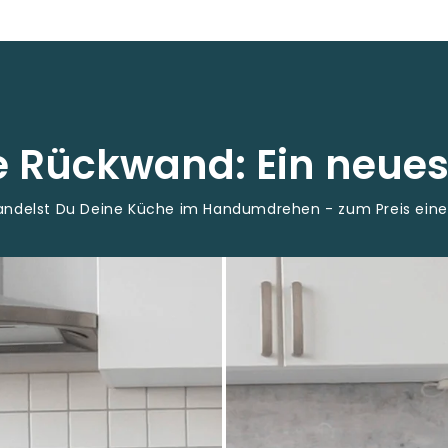
ne Rückwand: Ein neue
wandelst Du Deine Küche im Handumdrehen - zum Preis ein