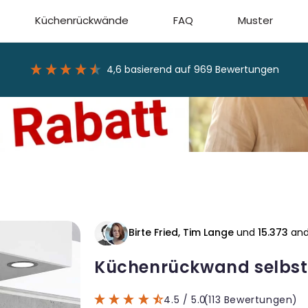
Küchenrückwände
FAQ
Muster
4,6
basierend auf
969
Bewertungen
Birte Fried, Tim Lange
und
15.373
and
Küchenrückwand selbst
4.5
/ 5.0
(113 Bewertungen)