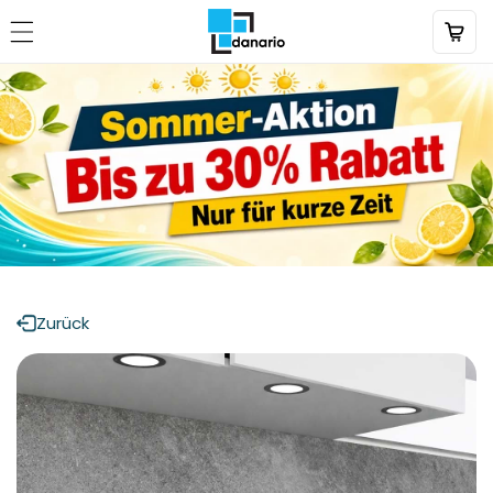
Direkt
zum
Inhalt
Zurück