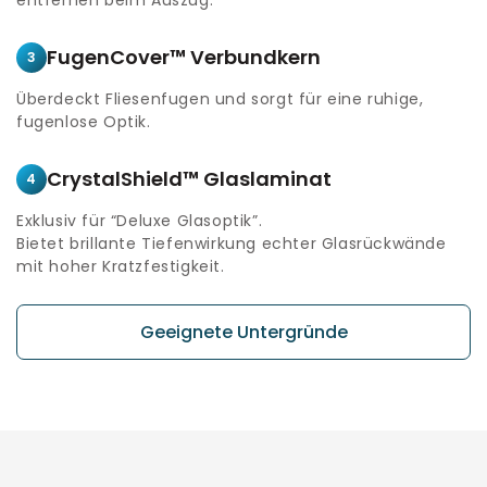
FugenCover™ Verbundkern
3
Überdeckt Fliesenfugen und sorgt für eine ruhige,
fugenlose Optik.
CrystalShield™ Glaslaminat
4
Exklusiv für “Deluxe Glasoptik”.
Bietet brillante Tiefenwirkung echter Glasrückwände
mit hoher Kratzfestigkeit.
Geeignete Untergründe