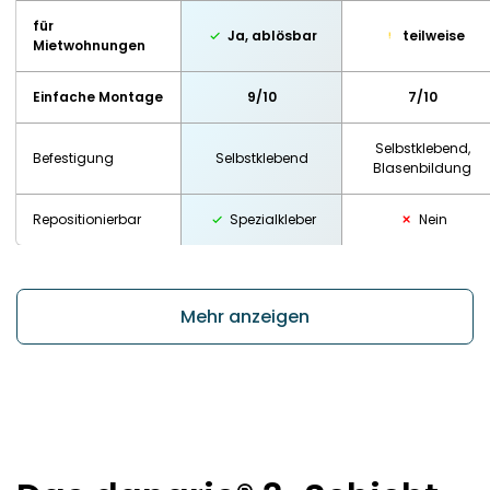
für
Ja, ablösbar
teilweise
Mietwohnungen
Einfache Montage
9/10
7/10
Selbstklebend,
Befestigung
Selbstklebend
Blasenbildung
Repositionierbar
Spezialkleber
Nein
Mehr anzeigen