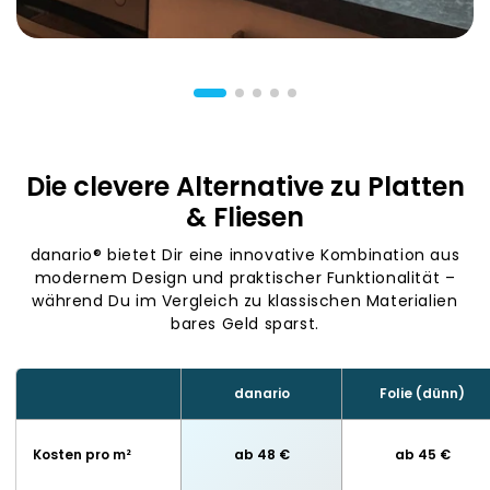
Die clevere Alternative zu Platten
& Fliesen
danario® bietet Dir eine innovative Kombination aus
modernem Design und praktischer Funktionalität –
während Du im Vergleich zu klassischen Materialien
bares Geld sparst.
danario
Folie (dünn)
Kosten pro m²
ab 48 €
ab 45 €