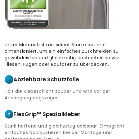
Unser Material ist mit seiner Stärke optimal
dimensioniert, um ein einfaches Zuschneiden zu
gewährleisten und gleichzeitig Unebenheiten wie
Fliesen-Fugen oder Raufaser zu überdecken.
Abziehbare Schutzfolie
1
Hält die Klebeschicht sauber und wird vor der
Anbringung abgezogen.
FlexGrip™ Spezialkleber
2
Stark haftend und gleichzeitig ablösbar. Ermöglicht
einfaches Nachjustieren bei der Montage und
entfernen beim Auszug.