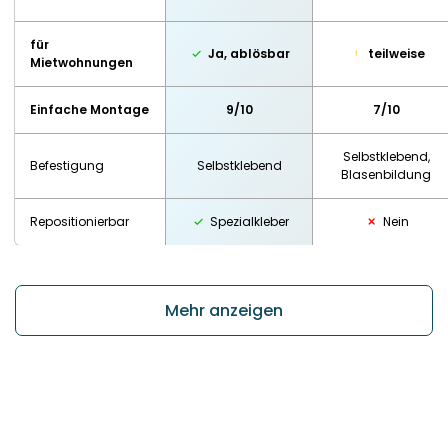
für
Ja, ablösbar
teilweise
Mietwohnungen
Einfache Montage
9/10
7/10
Selbstklebend,
Befestigung
Selbstklebend
Blasenbildung
Repositionierbar
Spezialkleber
Nein
Mehr anzeigen