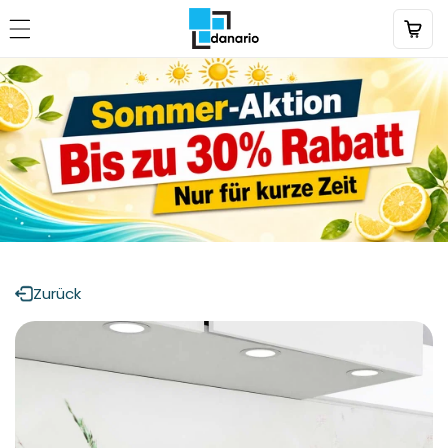
Direkt
zum
Inhalt
Zurück