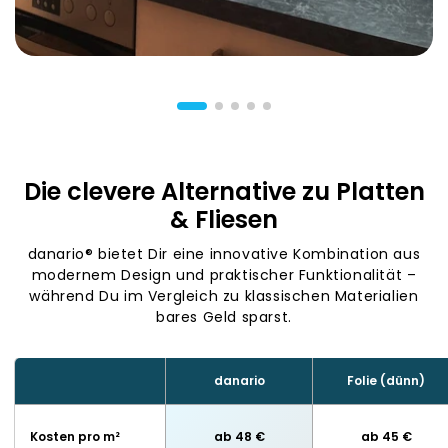
Die clevere Alternative zu Platten
& Fliesen
danario® bietet Dir eine innovative Kombination aus
modernem Design und praktischer Funktionalität –
während Du im Vergleich zu klassischen Materialien
bares Geld sparst.
danario
Folie (dünn)
Kosten pro m²
ab 48 €
ab 45 €