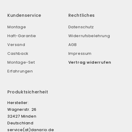
Kundenservice
Rechtliches
Montage
Datenschutz
Haft-Garantie
Widerrufsbelehrung
Versand
AGB
Cashback
Impressum
Montage-Set
Vertrag widerrufen
Erfahrungen
Produktsicherheit
Hersteller:
Wagnerstr. 26
32427 Minden
Deutschland
service(at)danario.de