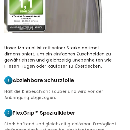
Unser Material ist mit seiner Stärke optimal
dimensioniert, um ein einfaches Zuschneiden zu
gewährleisten und gleichzeitig Unebenheiten wie
Fliesen-Fugen oder Raufaser zu überdecken.
Abziehbare Schutzfolie
1
Hält die Klebeschicht sauber und wird vor der
Anbringung abgezogen.
FlexGrip™ Spezialkleber
2
Stark haftend und gleichzeitig ablösbar. Ermöglicht
einfaches Nachjustieren bei der Montage und