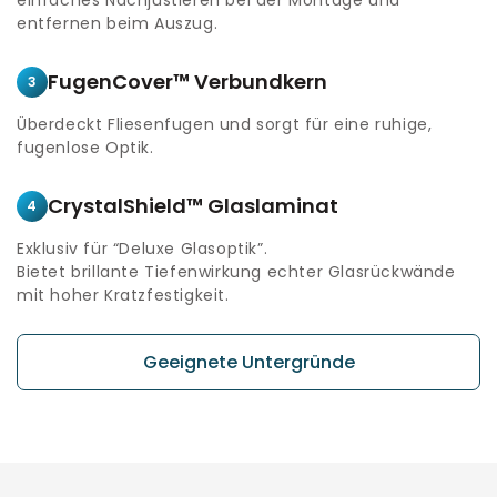
entfernen beim Auszug.
FugenCover™ Verbundkern
3
Überdeckt Fliesenfugen und sorgt für eine ruhige,
fugenlose Optik.
CrystalShield™ Glaslaminat
4
Exklusiv für “Deluxe Glasoptik”.
Bietet brillante Tiefenwirkung echter Glasrückwände
mit hoher Kratzfestigkeit.
Geeignete Untergründe