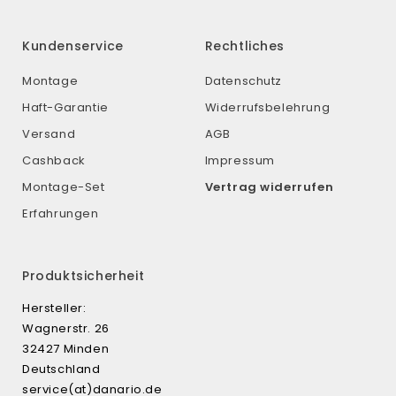
Kundenservice
Rechtliches
Montage
Datenschutz
Haft-Garantie
Widerrufsbelehrung
Versand
AGB
Cashback
Impressum
Montage-Set
Vertrag widerrufen
Erfahrungen
Produktsicherheit
Hersteller:
Wagnerstr. 26
32427 Minden
Deutschland
service(at)danario.de