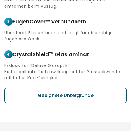
entfernen beim Auszug.
FugenCover™ Verbundkern
3
Überdeckt Fliesenfugen und sorgt für eine ruhige,
fugenlose Optik.
CrystalShield™ Glaslaminat
4
Exklusiv für “Deluxe Glasoptik”.
Bietet brillante Tiefenwirkung echter Glasrückwände
mit hoher Kratzfestigkeit.
Geeignete Untergründe