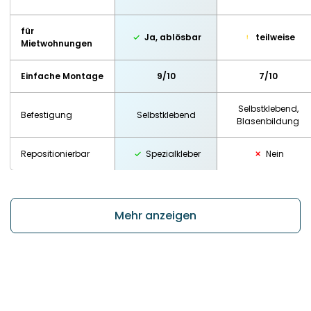
für
Ja, ablösbar
teilweise
Mietwohnungen
Einfache Montage
9/10
7/10
Selbstklebend,
Befestigung
Selbstklebend
Blasenbildung
Repositionierbar
Spezialkleber
Nein
Mehr anzeigen