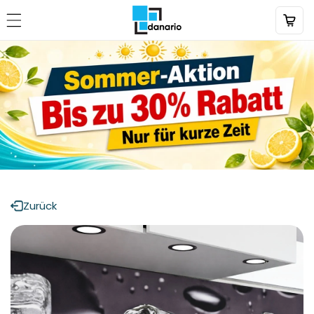
Direkt
zum
Inhalt
Zurück