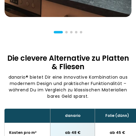
Die clevere Alternative zu Platten
& Fliesen
danario® bietet Dir eine innovative Kombination aus
modernem Design und praktischer Funktionalität –
während Du im Vergleich zu klassischen Materialien
bares Geld sparst.
danario
Folie (dünn)
Kosten pro m²
ab 48 €
ab 45 €