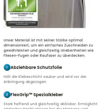
Unser Material ist mit seiner Stärke optimal
dimensioniert, um ein einfaches Zuschneiden zu
gewährleisten und gleichzeitig Unebenheiten wie
Fliesen-Fugen oder Raufaser zu überdecken.
Abziehbare Schutzfolie
1
Hält die Klebeschicht sauber und wird vor der
Anbringung abgezogen.
FlexGrip™ Spezialkleber
2
Stark haftend und gleichzeitig ablösbar. Ermöglicht
einfaches Nachjustieren bei der Montage und