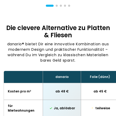
Die clevere Alternative zu Platten
& Fliesen
danario® bietet Dir eine innovative Kombination aus
modernem Design und praktischer Funktionalität –
während Du im Vergleich zu klassischen Materialien
bares Geld sparst.
danario
Folie (dünn)
Kosten pro m²
ab 48 €
ab 45 €
für
Ja, ablösbar
teilweise
Mietwohnungen