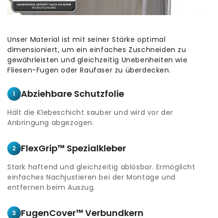
Unser Material ist mit seiner Stärke optimal
dimensioniert, um ein einfaches Zuschneiden zu
gewährleisten und gleichzeitig Unebenheiten wie
Fliesen-Fugen oder Raufaser zu überdecken.
Abziehbare Schutzfolie
1
Hält die Klebeschicht sauber und wird vor der
Anbringung abgezogen.
FlexGrip™ Spezialkleber
2
Stark haftend und gleichzeitig ablösbar. Ermöglicht
einfaches Nachjustieren bei der Montage und
entfernen beim Auszug.
FugenCover™ Verbundkern
3