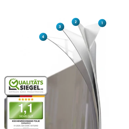
2
1
3
4