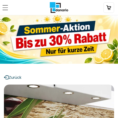
Direkt
zum
Inhalt
Zurück