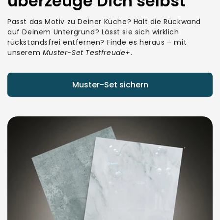
überzeuge Dich selbst
Passt das Motiv zu Deiner Küche? Hält die Rückwand
auf Deinem Untergrund? Lässt sie sich wirklich
rückstandsfrei entfernen? Finde es heraus – mit
unserem
Muster-Set Testfreude+
.
Muster-Set sichern