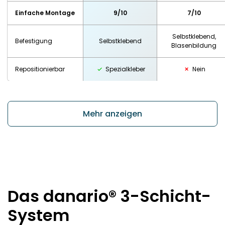
Einfache Montage
9/10
7/10
Selbstklebend,
Befestigung
Selbstklebend
Blasenbildung
Repositionierbar
Spezialkleber
Nein
Mehr anzeigen
Das danario® 3-Schicht-
System