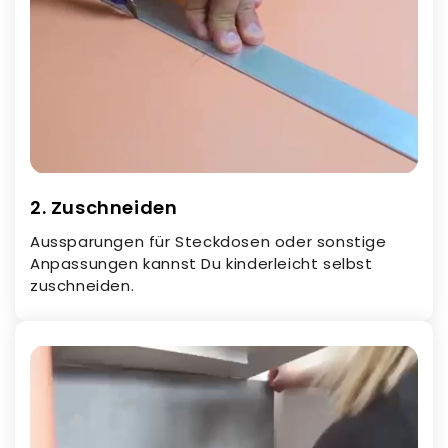
2. Zuschneiden
Aussparungen für Steckdosen oder sonstige
Anpassungen kannst Du kinderleicht selbst
zuschneiden.