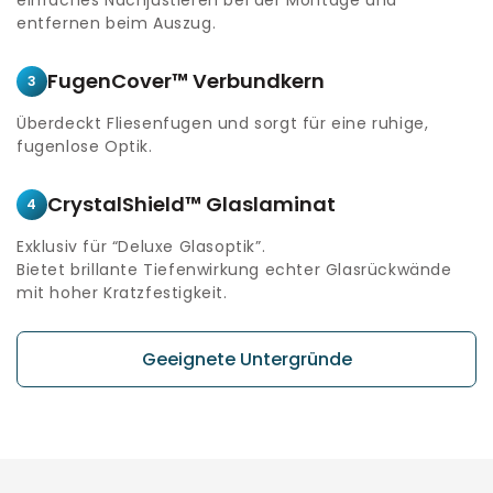
entfernen beim Auszug.
FugenCover™ Verbundkern
3
Überdeckt Fliesenfugen und sorgt für eine ruhige,
fugenlose Optik.
CrystalShield™ Glaslaminat
4
Exklusiv für “Deluxe Glasoptik”.
Bietet brillante Tiefenwirkung echter Glasrückwände
mit hoher Kratzfestigkeit.
Geeignete Untergründe