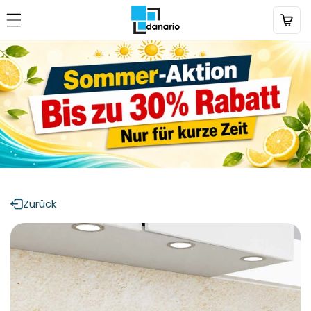
Direkt
zum
Inhalt
Zurück