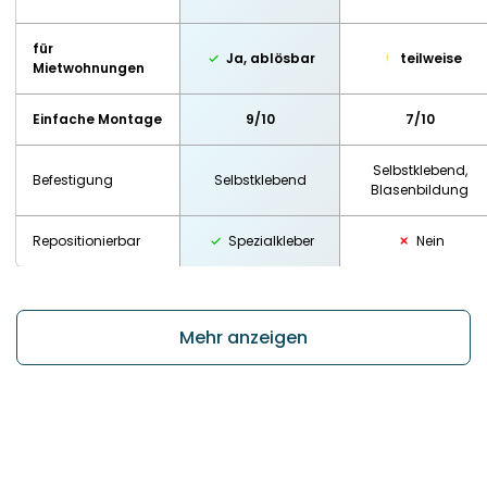
für
Ja, ablösbar
teilweise
Mietwohnungen
Einfache Montage
9/10
7/10
Selbstklebend,
Befestigung
Selbstklebend
Blasenbildung
Repositionierbar
Spezialkleber
Nein
Mehr anzeigen