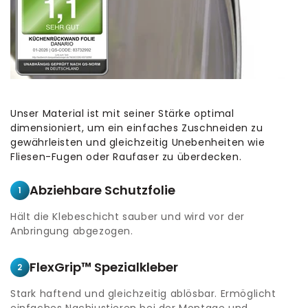
Unser Material ist mit seiner Stärke optimal
dimensioniert, um ein einfaches Zuschneiden zu
gewährleisten und gleichzeitig Unebenheiten wie
Fliesen-Fugen oder Raufaser zu überdecken.
Abziehbare Schutzfolie
1
Hält die Klebeschicht sauber und wird vor der
Anbringung abgezogen.
FlexGrip™ Spezialkleber
2
Stark haftend und gleichzeitig ablösbar. Ermöglicht
einfaches Nachjustieren bei der Montage und