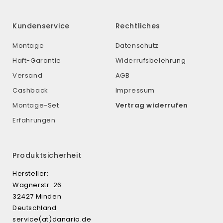
Kundenservice
Rechtliches
Montage
Datenschutz
Haft-Garantie
Widerrufsbelehrung
Versand
AGB
Cashback
Impressum
Montage-Set
Vertrag widerrufen
Erfahrungen
Produktsicherheit
Hersteller:
Wagnerstr. 26
32427 Minden
Deutschland
service(at)danario.de