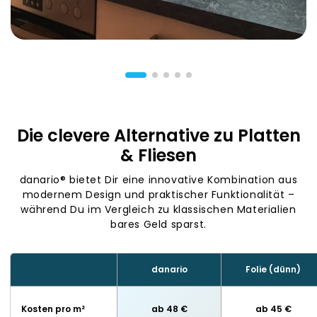
Die clevere Alternative zu Platten
& Fliesen
danario® bietet Dir eine innovative Kombination aus
modernem Design und praktischer Funktionalität –
während Du im Vergleich zu klassischen Materialien
bares Geld sparst.
danario
Folie (dünn)
Kosten pro m²
ab 48 €
ab 45 €