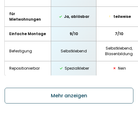
für
Ja, ablösbar
teilweise
Mietwohnungen
Einfache Montage
9/10
7/10
Selbstklebend,
Befestigung
Selbstklebend
Blasenbildung
Repositionierbar
Spezialkleber
Nein
Mehr anzeigen