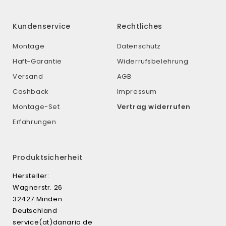
Kundenservice
Rechtliches
Montage
Datenschutz
Haft-Garantie
Widerrufsbelehrung
Versand
AGB
Cashback
Impressum
Montage-Set
Vertrag widerrufen
Erfahrungen
Produktsicherheit
Hersteller:
Wagnerstr. 26
32427 Minden
Deutschland
service(at)danario.de