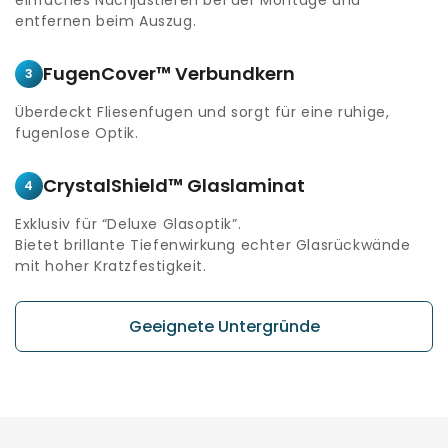
entfernen beim Auszug.
FugenCover™ Verbundkern
3
Überdeckt Fliesenfugen und sorgt für eine ruhige,
fugenlose Optik.
CrystalShield™ Glaslaminat
4
Exklusiv für “Deluxe Glasoptik”.
Bietet brillante Tiefenwirkung echter Glasrückwände
mit hoher Kratzfestigkeit.
Geeignete Untergründe