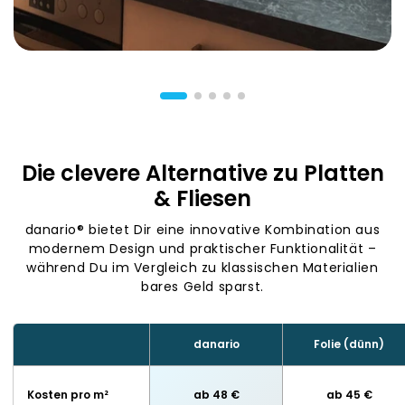
Die clevere Alternative zu Platten
& Fliesen
danario® bietet Dir eine innovative Kombination aus
modernem Design und praktischer Funktionalität –
während Du im Vergleich zu klassischen Materialien
bares Geld sparst.
danario
Folie (dünn)
Kosten pro m²
ab 48 €
ab 45 €