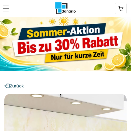
Direkt
zum
Inhalt
Zurück