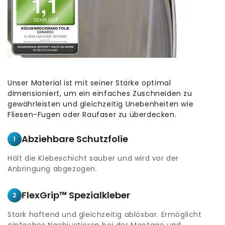
Unser Material ist mit seiner Stärke optimal
dimensioniert, um ein einfaches Zuschneiden zu
gewährleisten und gleichzeitig Unebenheiten wie
Fliesen-Fugen oder Raufaser zu überdecken.
Abziehbare Schutzfolie
1
Hält die Klebeschicht sauber und wird vor der
Anbringung abgezogen.
FlexGrip™ Spezialkleber
2
Stark haftend und gleichzeitig ablösbar. Ermöglicht
einfaches Nachjustieren bei der Montage und