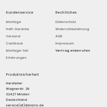
Kundenservice
Rechtliches
Montage
Datenschutz
Haft-Garantie
Widerrufsbelehrung
Versand
AGB
Cashback
Impressum
Montage-Set
Vertrag widerrufen
Erfahrungen
Produktsicherheit
Hersteller:
Wagnerstr. 26
32427 Minden
Deutschland
service(at)danario.de