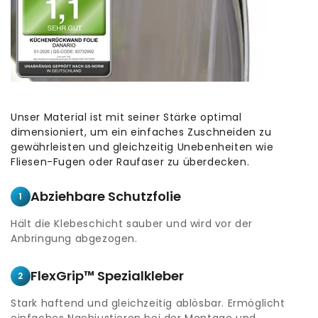
Unser Material ist mit seiner Stärke optimal
dimensioniert, um ein einfaches Zuschneiden zu
gewährleisten und gleichzeitig Unebenheiten wie
Fliesen-Fugen oder Raufaser zu überdecken.
Abziehbare Schutzfolie
1
Hält die Klebeschicht sauber und wird vor der
Anbringung abgezogen.
FlexGrip™ Spezialkleber
2
Stark haftend und gleichzeitig ablösbar. Ermöglicht
einfaches Nachjustieren bei der Montage und