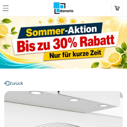
Direkt
zum
Inhalt
Zurück