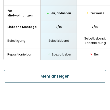
für
Ja, ablösbar
teilweise
Mietwohnungen
Einfache Montage
9/10
7/10
Selbstklebend,
Befestigung
Selbstklebend
Blasenbildung
Repositionierbar
Spezialkleber
Nein
Mehr anzeigen