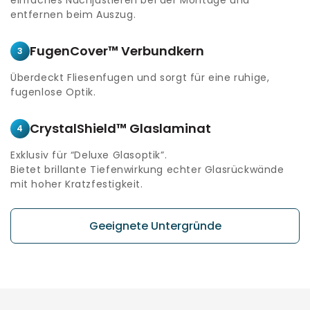
entfernen beim Auszug.
FugenCover™ Verbundkern
3
Überdeckt Fliesenfugen und sorgt für eine ruhige,
fugenlose Optik.
CrystalShield™ Glaslaminat
4
Exklusiv für “Deluxe Glasoptik”.
Bietet brillante Tiefenwirkung echter Glasrückwände
mit hoher Kratzfestigkeit.
Geeignete Untergründe