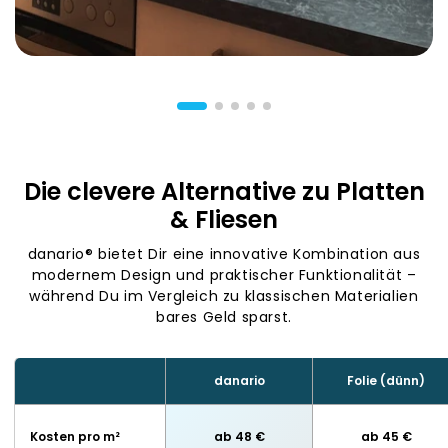
Die clevere Alternative zu Platten
& Fliesen
danario® bietet Dir eine innovative Kombination aus
modernem Design und praktischer Funktionalität –
während Du im Vergleich zu klassischen Materialien
bares Geld sparst.
danario
Folie (dünn)
Kosten pro m²
ab 48 €
ab 45 €