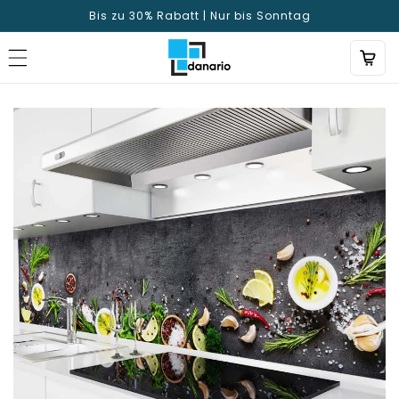
Direkt
Bis zu 30% Rabatt | Nur bis Sonntag
zum
Inhalt