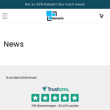
Direkt
Bis zu 30% Rabatt | Nur noch heute
zum
Inhalt
News
Kundenstimmen