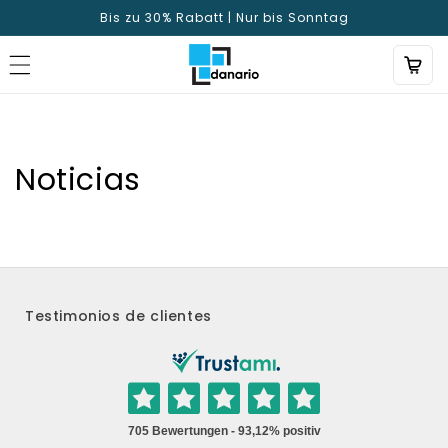
Directamente
Bis zu 30% Rabatt | Nur bis Sonntag
al contenido
Noticias
Testimonios de clientes