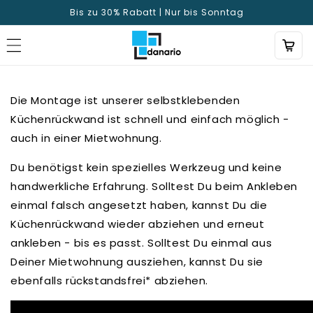
Direkt
Bis zu 30% Rabatt | Nur bis Sonntag
zum
Inhalt
Die Montage ist unserer selbstklebenden
Küchenrückwand ist schnell und einfach möglich -
auch in einer Mietwohnung.
Du benötigst kein spezielles Werkzeug und keine
handwerkliche Erfahrung. Solltest Du beim Ankleben
einmal falsch angesetzt haben, kannst Du die
Küchenrückwand wieder abziehen und erneut
ankleben - bis es passt. Solltest Du einmal aus
Deiner Mietwohnung ausziehen, kannst Du sie
ebenfalls rückstandsfrei* abziehen.