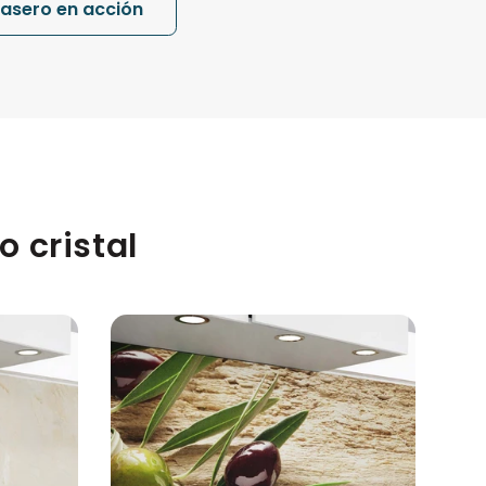
trasero en acción
 cristal