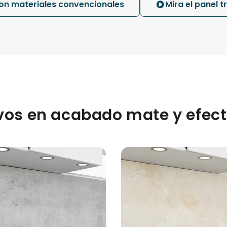
n materiales convencionales
Mira el panel 
vos en acabado mate y efecto