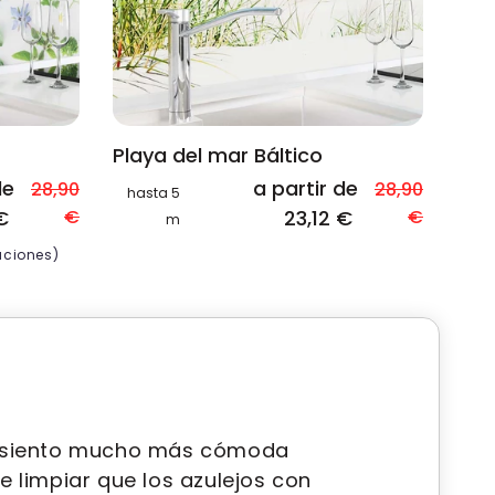
Playa del mar Báltico
de
a partir de
28,90
28,90
hasta 5
€
€
23,12 €
€
m
aciones)
me siento mucho más cómoda
 limpiar que los azulejos con