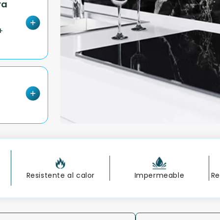
ra
+
Resistente al calor
Impermeable
Re