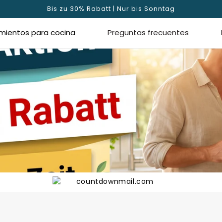
Bis zu 30% Rabatt | Nur bis Sonntag
mientos para cocina
Preguntas frecuentes