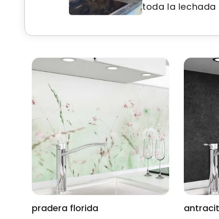
toda la lechada 
pradera florida
antraci