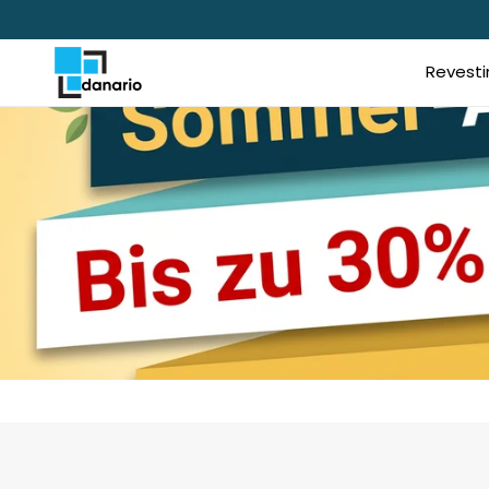
Directamente
al contenido
Revesti