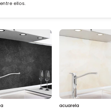
entre ellos.
ta
acuarela