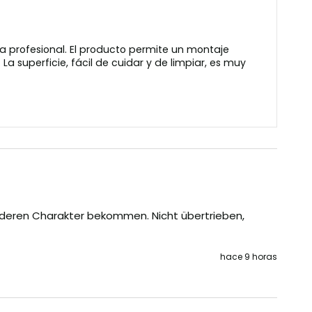
da profesional. El producto permite un montaje
La superficie, fácil de cuidar y de limpiar, es muy
nderen Charakter bekommen. Nicht übertrieben, 
hace 9 horas