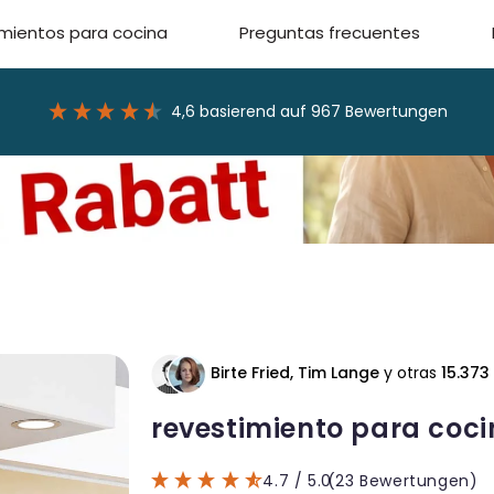
mientos para cocina
Preguntas frecuentes
4,6
basierend auf
967
Bewertungen
Birte Fried, Tim Lange
y otras
15.373
revestimiento para coc
4.7
/ 5.0
(23 Bewertungen)