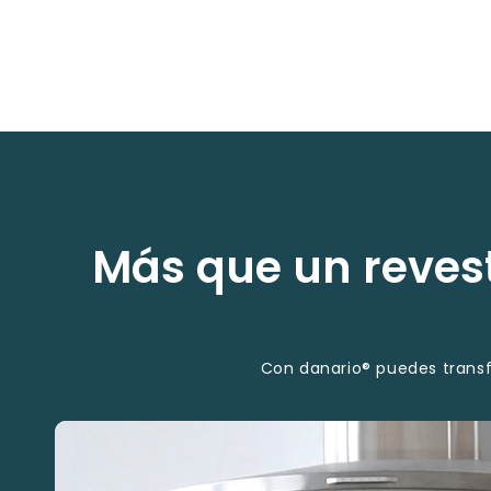
Más que un revest
Con danario® puedes transf