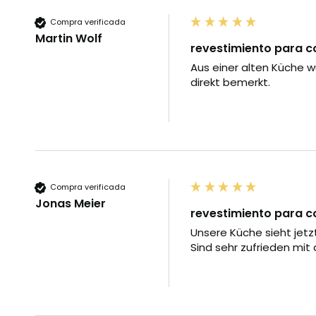
Compra verificada
Martin Wolf
revestimiento para c
Aus einer alten Küche w
direkt bemerkt.
Compra verificada
Jonas Meier
revestimiento para co
Unsere Küche sieht jetzt 
Sind sehr zufrieden mit