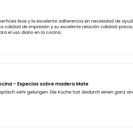
uperficies lisas y la excelente adherencia sin necesidad de ayu
a calidad de impresión y su excelente relación calidad-precio. 
a el uso diario en la cocina.
ocina - Especias sobre madera Mate
 optisch sehr gelungen. Die Küche hat dadurch einen ganz a