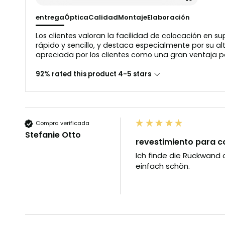
entrega
Óptica
Calidad
Montaje
Elaboración
Los clientes valoran la facilidad de colocación en s
rápido y sencillo, y destaca especialmente por su alt
apreciada por los clientes como una gran ventaja par
92% rated this product 4-5 stars
Compra verificada
Stefanie Otto
revestimiento para c
Ich finde die Rückwand
einfach schön.