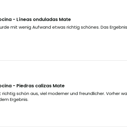
ocina - Líneas onduladas Mate
urde mit wenig Aufwand etwas richtig schönes. Das Ergebnis
cina - Piedras calizas Mate
richtig schön aus, viel moderner und freundlicher. Vorher waren
 dem Ergebnis.