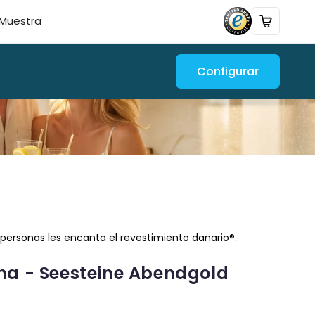
Muestra
Configurar
personas les encanta el revestimiento danario®.
ina - Seesteine Abendgold