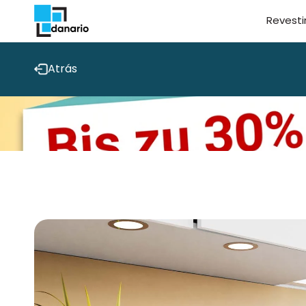
Directamente
Revesti
al contenido
Atrás