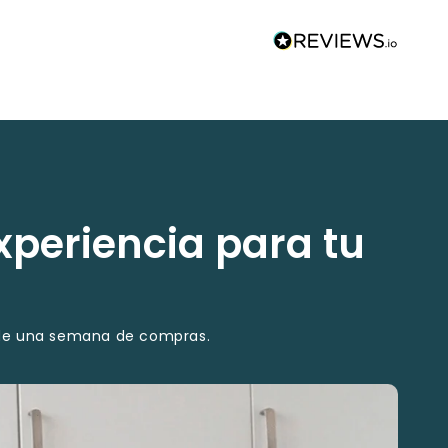
xperiencia para tu
o de una semana de compras.