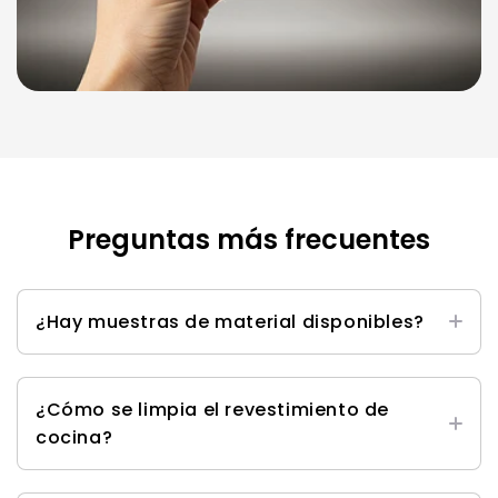
Preguntas más frecuentes
¿Hay muestras de material disponibles?
Sí, puede encontrar nuestro juego de muestras
aquí
.
¿Cómo se limpia el revestimiento de
cocina?
Puedes limpiarlos con un limpiador de superficies