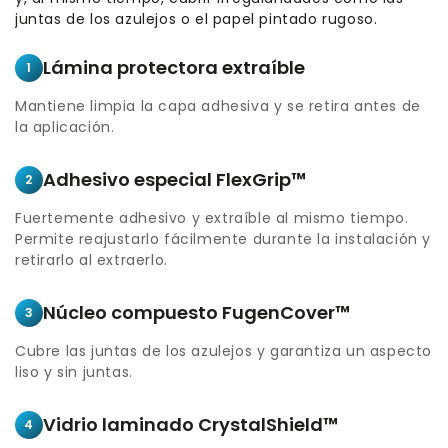
juntas de los azulejos o el papel pintado rugoso.
Lámina protectora extraíble
1
Mantiene limpia la capa adhesiva y se retira antes de
la aplicación.
Adhesivo especial FlexGrip™
2
Fuertemente adhesivo y extraíble al mismo tiempo.
Permite reajustarlo fácilmente durante la instalación y
retirarlo al extraerlo.
Núcleo compuesto FugenCover™
3
Cubre las juntas de los azulejos y garantiza un aspecto
liso y sin juntas.
Vidrio laminado CrystalShield™
4