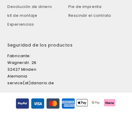
Devolución de dinero
Pie de imprenta
kit de montaje
Rescindir el contrato
Experiencias
Seguridad de los productos
Fabricante:
Wagnerstr. 26
32427 Minden
Alemania
service(at)danario.de
Formas
de
pago