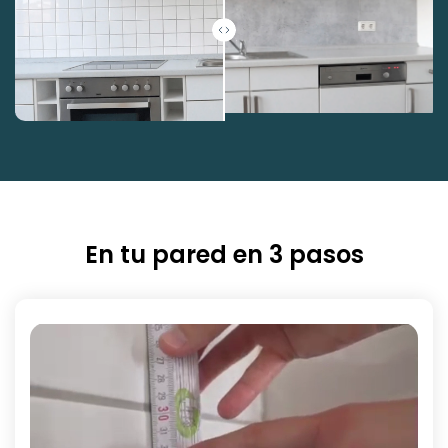
En tu pared en 3 pasos