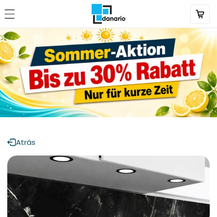
Directamente
al contenido
Atrás