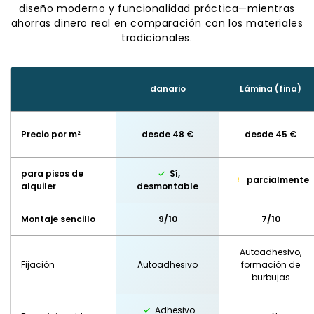
diseño moderno y funcionalidad práctica—mientras
ahorras dinero real en comparación con los materiales
tradicionales.
danario
Lámina (fina)
Precio por m²
desde 48 €
desde 45 €
para pisos de
Sí,
parcialmente
alquiler
desmontable
Montaje sencillo
9/10
7/10
Autoadhesivo,
Fijación
Autoadhesivo
formación de
burbujas
Adhesivo