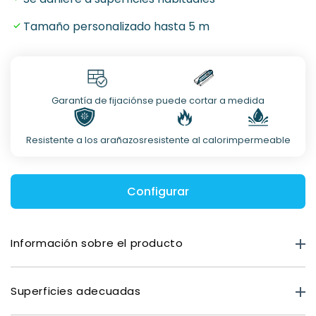
Tamaño personalizado hasta 5 m
Garantía de fijación
se puede cortar a medida
Resistente a los arañazos
resistente al calor
impermeable
Configurar
Información sobre el producto
Resistencia del producto
Superficies adecuadas
Mate premium: 0,40 mm
Óptica de vidrio: 0,80 mm