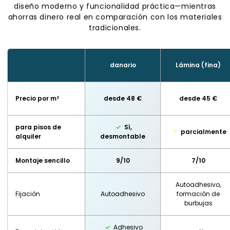
diseño moderno y funcionalidad práctica—mientras
ahorras dinero real en comparación con los materiales
tradicionales.
danario
Lámina (fina)
Precio por m²
desde 48 €
desde 45 €
para pisos de
Sí,
parcialmente
alquiler
desmontable
Montaje sencillo
9/10
7/10
Autoadhesivo,
Fijación
Autoadhesivo
formación de
burbujas
Adhesivo