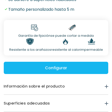
Tamaño personalizado hasta 5 m
Garantía de fijación
se puede cortar a medida
Resistente a los arañazos
resistente al calor
impermeable
Configurar
Información sobre el producto
Resistencia del producto
Superficies adecuadas
Mate premium: 0,40 mm
Óptica de vidrio: 0,80 mm