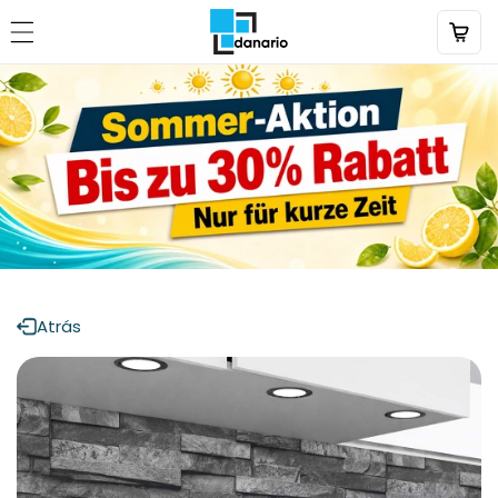
Directamente
al contenido
Atrás