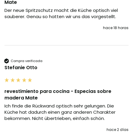
Mate
Der neue Spritzschutz macht die Küche optisch viel 
sauberer. Genau so hatten wir uns das vorgestellt.
hace 18 horas
Compra verificada
Stefanie Otto
revestimiento para cocina - Especias sobre
madera Mate
Ich finde die Rückwand optisch sehr gelungen. Die 
Küche hat dadurch einen ganz anderen Charakter 
bekommen. Nicht übertrieben, einfach schön.
hace 2 días