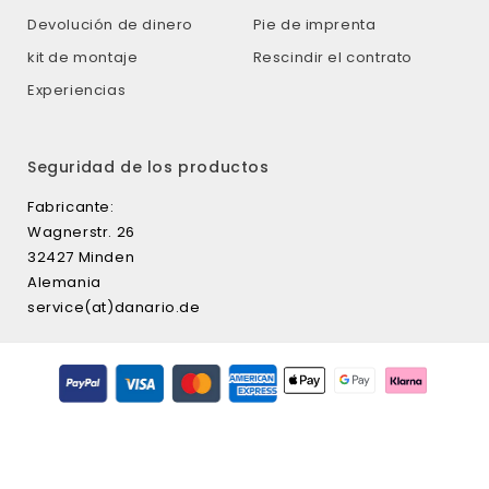
Devolución de dinero
Pie de imprenta
kit de montaje
Rescindir el contrato
Experiencias
Seguridad de los productos
Fabricante:
Wagnerstr. 26
32427 Minden
Alemania
service(at)danario.de
Formas
de
pago