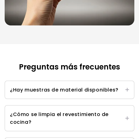
Preguntas más frecuentes
¿Hay muestras de material disponibles?
Sí, puede encontrar nuestro juego de muestras
aquí
.
¿Cómo se limpia el revestimiento de
cocina?
Puedes limpiarlos con un limpiador de superficies