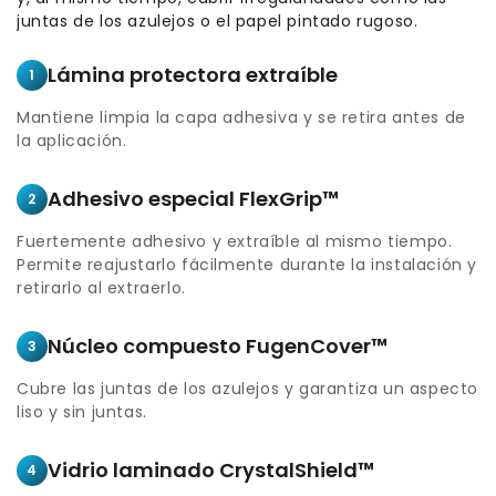
juntas de los azulejos o el papel pintado rugoso.
Lámina protectora extraíble
1
Mantiene limpia la capa adhesiva y se retira antes de
la aplicación.
Adhesivo especial FlexGrip™
2
Fuertemente adhesivo y extraíble al mismo tiempo.
Permite reajustarlo fácilmente durante la instalación y
retirarlo al extraerlo.
Núcleo compuesto FugenCover™
3
Cubre las juntas de los azulejos y garantiza un aspecto
liso y sin juntas.
Vidrio laminado CrystalShield™
4