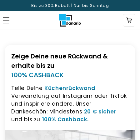
Direkt
Bis zu 30% Rabatt | Nur bis Sonntag
zum
Inhalt
Zeige Deine neue Rückwand &
erhalte bis zu
100% CASHBACK
Teile Deine
Küchenrückwand
Verwandlung auf Instagram oder TikTok
und inspiriere andere. Unser
Dankeschön: Mindestens
20 € sicher
und bis zu
100% Cashback.