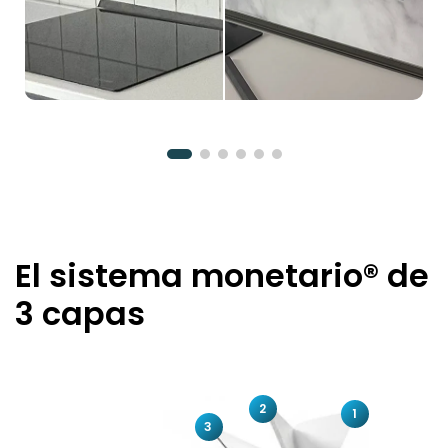
El sistema monetario® de
3 capas
2
1
3