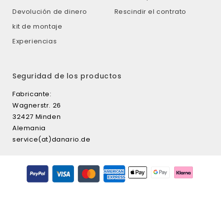
Devolución de dinero
Rescindir el contrato
kit de montaje
Experiencias
Seguridad de los productos
Fabricante:
Wagnerstr. 26
32427 Minden
Alemania
service(at)danario.de
Formas
de
pago