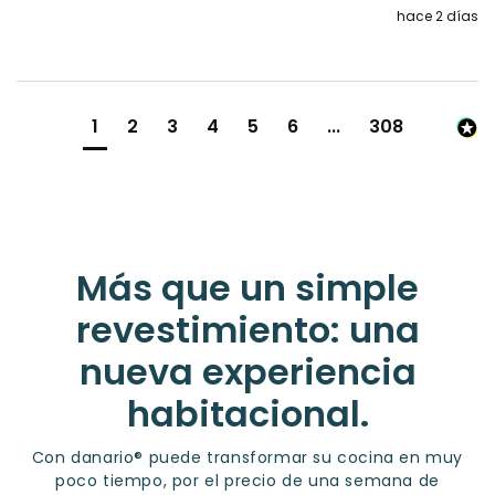
hace 2 días
1
2
3
4
5
6
...
308
Más que un simple
revestimiento: una
nueva experiencia
habitacional.
Con danario® puede transformar su cocina en muy
poco tiempo, por el precio de una semana de