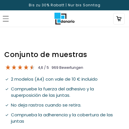
Directamente
Bis zu 30% Rabatt | Nur bis Sonntag
al contenido
Conjunto de muestras
4,6 / 5
969
Bewertungen
2 modelos (A4) con vale de 10 € incluido
Compruebe la fuerza del adhesivo y la
superposición de las juntas.
No deja rastros cuando se retira.
Comprueba la adherencia y la cobertura de las
juntas