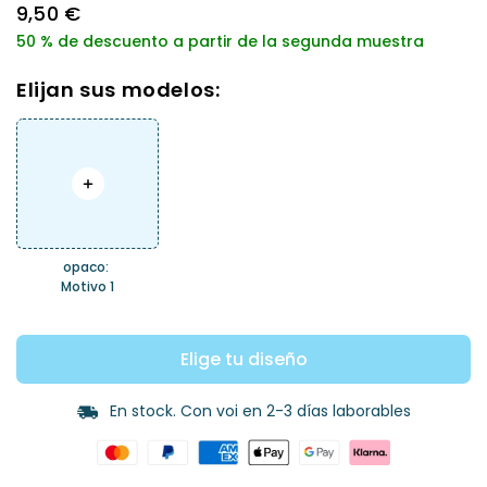
9,50 €
Verkaufspreis
Normaler
50 % de descuento a partir de la segunda muestra
Preis
Elijan sus modelos:
opaco:
Motivo 1
Elige tu diseño
En stock. Con voi en 2-3 días laborables