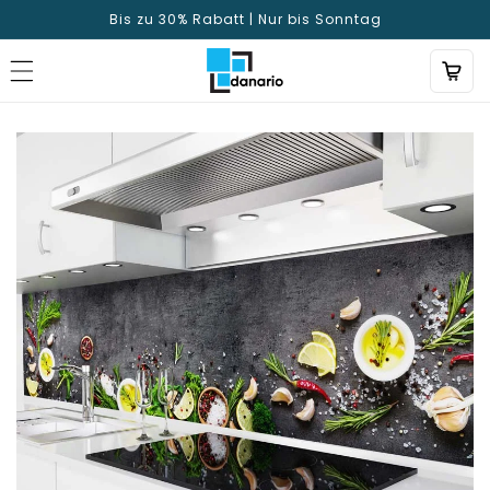
Direttamente
Bis zu 30% Rabatt | Nur bis Sonntag
al contenuto