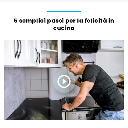
5 semplici passi per la felicità in
cucina