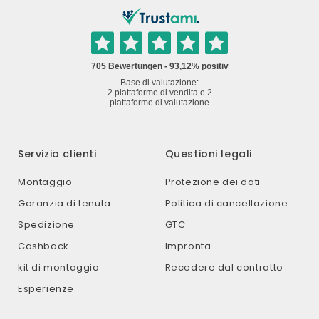
Guardate voi stessi con un
campione
e incollarlo
direttamente su una delle fughe delle piastrelle.
Servizio clienti
Questioni legali
Montaggio
Protezione dei dati
Garanzia di tenuta
Politica di cancellazione
Spedizione
GTC
Cashback
Impronta
kit di montaggio
Recedere dal contratto
Esperienze