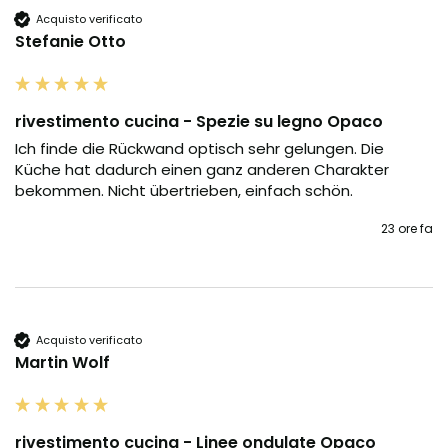
Acquisto verificato
Stefanie Otto
rivestimento cucina - Spezie su legno Opaco
Ich finde die Rückwand optisch sehr gelungen. Die 
Küche hat dadurch einen ganz anderen Charakter 
bekommen. Nicht übertrieben, einfach schön.
23 ore fa
Acquisto verificato
Martin Wolf
rivestimento cucina - Linee ondulate Opaco