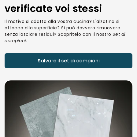
verificate voi stessi
Il motivo si adatta alla vostra cucina? L'alzatina si
attacca alla superficie? Si può davvero rimuovere
senza lasciare residui? Scopritelo con il nostro
Set di
campioni
.
Salvare il set di campioni