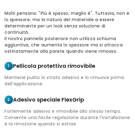
Molti pensano: "Più è spesso, meglio è". Tuttavia, non è
lo spessore, ma la natura del materiale a essere
determinante per un look senza soluzione di
continuità.
Il nostro pannello posteriore non utilizza schiuma
aggiuntiva, che aumenta lo spessore ma si attacca
ostinatamente alla parete quando viene rimosso.
Pellicola protettiva rimovibile
1
Mantiene pulito lo strato adesivo e lo rimuove prima
dell'applicazione.
Adesivo speciale FlexGrip
2
Fortemente adesivo e rimovibile allo stesso tempo.
Consente una facile regolazione durante l'installazione
e la rimozione quando si estrae.