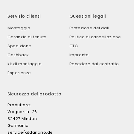
Servizio clienti
Questioni legali
Montaggio
Protezione dei dati
Garanzia di tenuta
Politica di cancellazione
Spedizione
GTC
Cashback
Impronta
kit di montaggio
Recedere dal contratto
Esperienze
Sicurezza del prodotto
Produttore:
Wagnerstr. 26
32427 Minden
Germania
service(atdanario.de