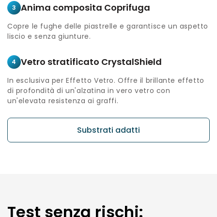
Anima composita Coprifuga
3
Copre le fughe delle piastrelle e garantisce un aspetto
liscio e senza giunture.
Vetro stratificato CrystalShield
4
In esclusiva per Effetto Vetro. Offre il brillante effetto
di profondità di un'alzatina in vero vetro con
un'elevata resistenza ai graffi.
Substrati adatti
Test senza rischi: