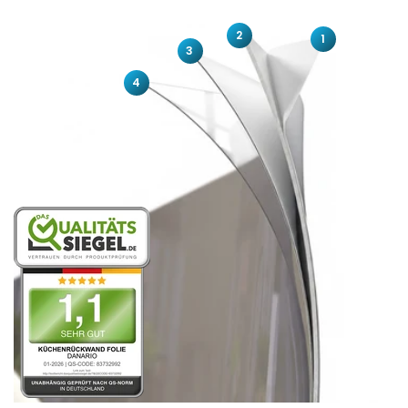
2
1
3
4