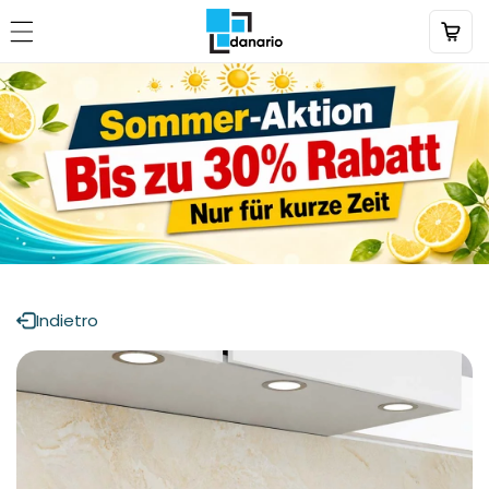
Direttamente
al contenuto
Indietro