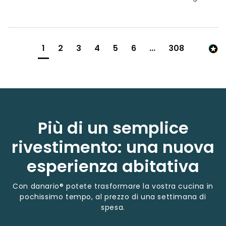
1
2
3
4
5
6
...
308
Più di un semplice
rivestimento: una nuova
esperienza abitativa
Con danario® potete trasformare la vostra cucina in
pochissimo tempo, al prezzo di una settimana di
spesa.