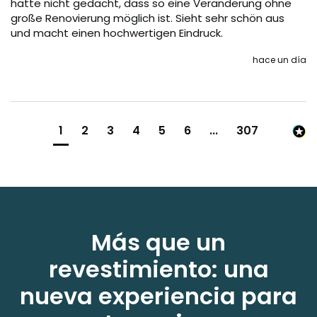
hätte nicht gedacht, dass so eine Veränderung ohne 
große Renovierung möglich ist. Sieht sehr schön aus 
und macht einen hochwertigen Eindruck.
hace un día
1
2
3
4
5
6
...
307
Más que un
revestimiento: una
nueva experiencia para