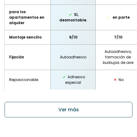
para los
Sí,
apartamentos en
en parte
desmontable.
alquiler
Montaje sencillo
9/10
7/10
Autoadhesivo,
Fijación
Autoadhesivo
formación de
burbujas de aire
Adhesivo
Reposicionable
No
especial
Ver más