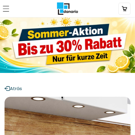
Directamente
al contenido
Atrás