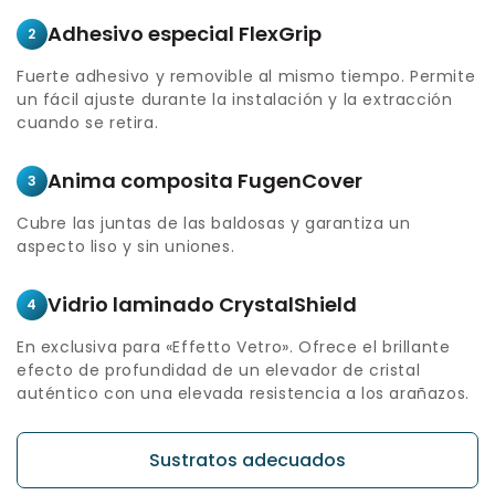
Adhesivo especial FlexGrip
2
Fuerte adhesivo y removible al mismo tiempo. Permite
un fácil ajuste durante la instalación y la extracción
cuando se retira.
Anima composita FugenCover
3
Cubre las juntas de las baldosas y garantiza un
aspecto liso y sin uniones.
Vidrio laminado CrystalShield
4
En exclusiva para «Effetto Vetro». Ofrece el brillante
efecto de profundidad de un elevador de cristal
auténtico con una elevada resistencia a los arañazos.
Sustratos adecuados