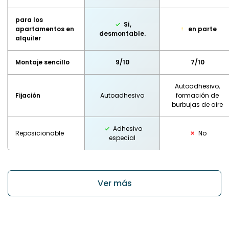
para los
Sí,
apartamentos en
en parte
desmontable.
alquiler
Montaje sencillo
9/10
7/10
Autoadhesivo,
Fijación
Autoadhesivo
formación de
burbujas de aire
Adhesivo
Reposicionable
No
especial
Ver más