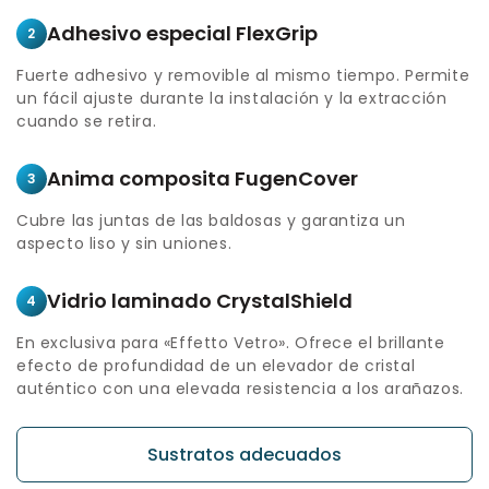
Adhesivo especial FlexGrip
2
Fuerte adhesivo y removible al mismo tiempo. Permite
un fácil ajuste durante la instalación y la extracción
cuando se retira.
Anima composita FugenCover
3
Cubre las juntas de las baldosas y garantiza un
aspecto liso y sin uniones.
Vidrio laminado CrystalShield
4
En exclusiva para «Effetto Vetro». Ofrece el brillante
efecto de profundidad de un elevador de cristal
auténtico con una elevada resistencia a los arañazos.
Sustratos adecuados