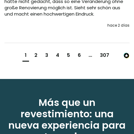
hätte nicht gedacht, dass so eine Veränderung ohne 
große Renovierung möglich ist. Sieht sehr schön aus 
und macht einen hochwertigen Eindruck.
hace 2 días
1
2
3
4
5
6
...
307
Más que un
revestimiento: una
nueva experiencia para