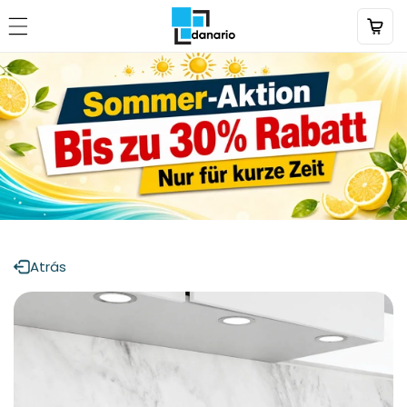
Directamente
al contenido
Atrás