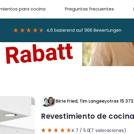
mientos para cocina
Preguntas frecuentes
4,6
basierend auf
966
Bewertungen
Birte Fried, Tim Langee
y
otras 15 37
Revestimiento de cocin
4.7
/ 5.0
(7 valoraciones)