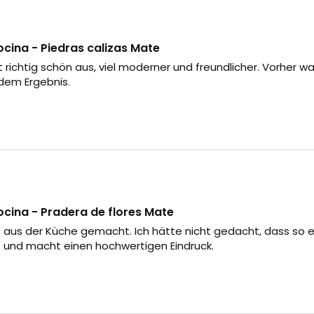
cina - Piedras calizas Mate
richtig schön aus, viel moderner und freundlicher. Vorher waren
 dem Ergebnis.
ocina - Pradera de flores Mate
was aus der Küche gemacht. Ich hätte nicht gedacht, dass so
us und macht einen hochwertigen Eindruck.