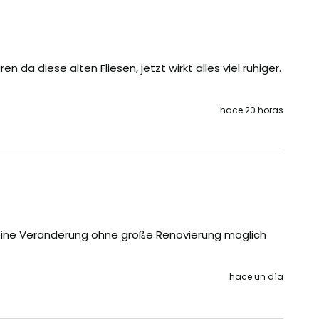
 da diese alten Fliesen, jetzt wirkt alles viel ruhiger. 
hace 20 horas
 eine Veränderung ohne große Renovierung möglich 
hace un día