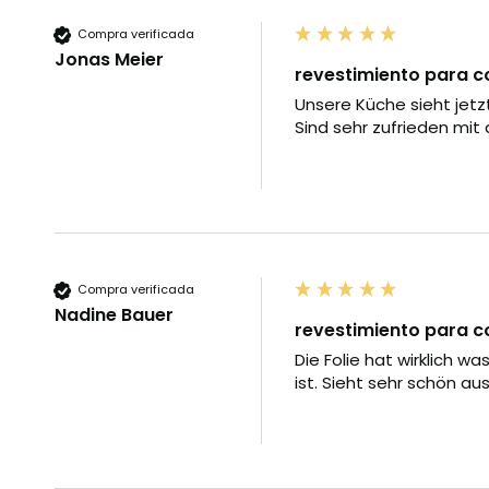
Compra verificada
Jonas Meier
revestimiento para co
Unsere Küche sieht jetzt 
Sind sehr zufrieden mit
Compra verificada
Nadine Bauer
revestimiento para c
Die Folie hat wirklich 
ist. Sieht sehr schön a