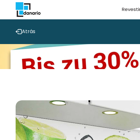
Directamente
Revesti
al contenido
Atrás