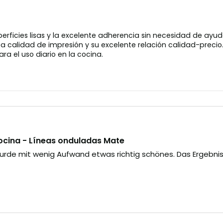
uperficies lisas y la excelente adherencia sin necesidad de ayu
a calidad de impresión y su excelente relación calidad-precio. 
a el uso diario en la cocina.
ocina - Líneas onduladas Mate
urde mit wenig Aufwand etwas richtig schönes. Das Ergebnis