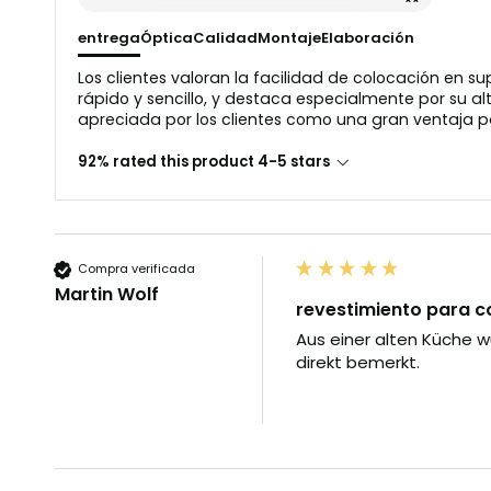
entrega
Óptica
Calidad
Montaje
Elaboración
Los clientes valoran la facilidad de colocación en s
rápido y sencillo, y destaca especialmente por su alt
apreciada por los clientes como una gran ventaja par
92% rated this product 4-5 stars
Compra verificada
Martin Wolf
revestimiento para c
Aus einer alten Küche w
direkt bemerkt.